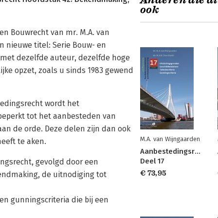
Anderen die di
ook
ken Bouwrecht van mr. M.A. van
n nieuwe titel: Serie Bouw- en
 met dezelfde auteur, dezelfde hoge
ijke opzet, zoals u sinds 1983 gewend
tedingsrecht wordt het
beperkt tot het aanbesteden van
an de orde. Deze delen zijn dan ook
M.A. van Wijngaarden
eeft te aken.
Aanbestedingsrecht
Deel 17
ingsrecht, gevolgd door een
€ 73,95
ndmaking, de uitnodiging tot
en gunningscriteria die bij een