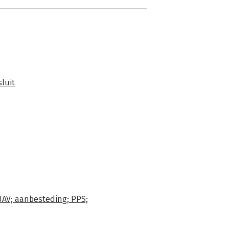
luit
AV; aanbesteding; PPS;