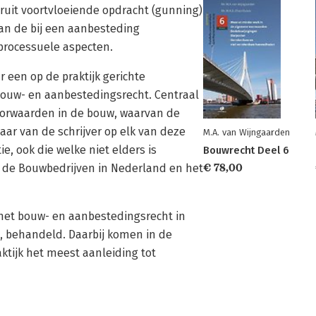
ruit voortvloeiende opdracht (gunning)
an de bij een aanbesteding
processuele aspecten.
 een op de praktijk gerichte
bouw- en aanbestedingsrecht. Centraal
oorwaarden in de bouw, waarvan de
aar van de schrijver op elk van deze
M.A. van Wijngaarden
, ook die welke niet elders is
Bouwrecht Deel 6
 de Bouwbedrijven in Nederland en het
€ 78,00
 het bouw- en aanbestedingsrecht in
, behandeld. Daarbij komen in de
ktijk het meest aanleiding tot