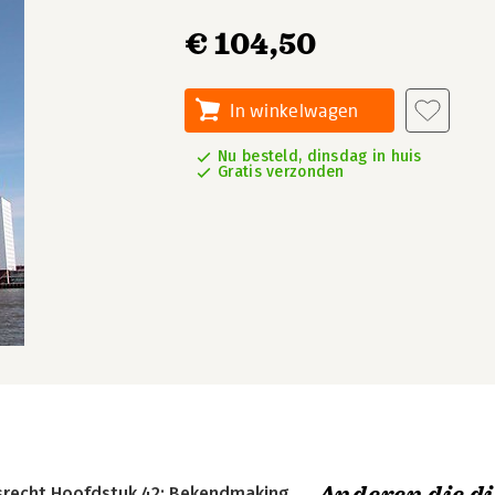
€ 104,50
In winkelwagen
Nu besteld, dinsdag in huis
Gratis verzonden
srecht Hoofdstuk 42: Bekendmaking,