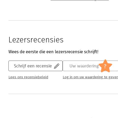
Lezersrecensies
Wees de eerste die een lezersrecensie schrijft!
?
Schrijf een recensie
Uw waardering
Lees ons recensiebeleid
Log in om uw waardering te geve