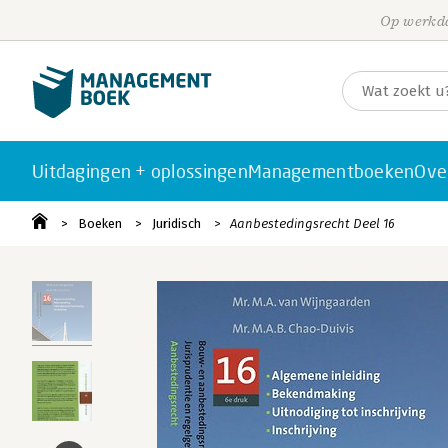
Op werkda
Uitdagingen + oplossingen
Managementboeken
Ove
Boeken
Juridisch
Aanbestedingsrecht Deel 16