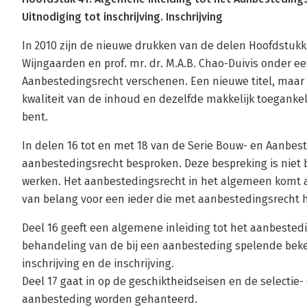
Uitnodiging tot inschrijving. Inschrijving
In 2010 zijn de nieuwe drukken van de delen Hoofdstuk
Wijngaarden en prof. mr. dr. M.A.B. Chao-Duivis onder ee
Aanbestedingsrecht verschenen. Een nieuwe titel, maar
kwaliteit van de inhoud en dezelfde makkelijk toegankel
bent.
In delen 16 tot en met 18 van de Serie Bouw- en Aanbes
aanbestedingsrecht besproken. Deze bespreking is niet 
werken. Het aanbestedingsrecht in het algemeen komt a
van belang voor een ieder die met aanbestedingsrecht h
Deel 16 geeft een algemene inleiding tot het aanbested
behandeling van de bij een aanbesteding spelende beke
inschrijving en de inschrijving.
Deel 17 gaat in op de geschiktheidseisen en de selectie- 
aanbesteding worden gehanteerd.