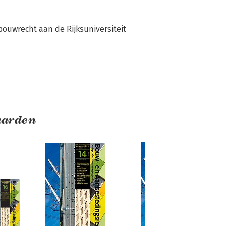
ouwrecht aan de Rijksuniversiteit 
aarden