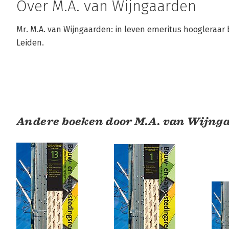
Over M.A. van Wijngaarden
Mr. M.A. van Wijngaarden: in leven emeritus hoogleraar b
Leiden.
Andere boeken door M.A. van Wijng