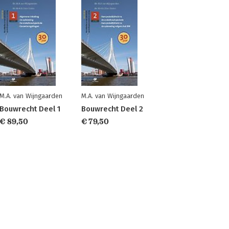
M.A. van Wijngaarden
M.A. van Wijngaarden
Bouwrecht Deel 1
Bouwrecht Deel 2
€ 89,50
€ 79,50