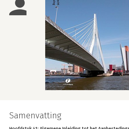
Samenvatting
Hoofdstuk 41: Algemene Inleiding tot het Aanbesteding