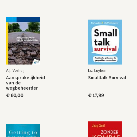
A.J. Verheij
Liz Luyben
Aansprakelijkheid
Smalltalk Survival
van de
wegbeheerder
€ 60,00
€ 17,99