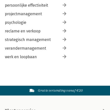
persoonlijke effectiviteit
projectmanagement
psychologie
reclame en verkoop
strategisch management
verandermanagement
werk en loopbaan
Gratis verzending vanaf €20