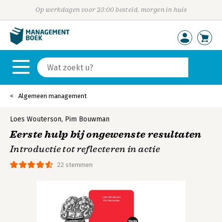
Op werkdagen voor 23:00 besteld, morgen in huis
Algemeen management
Loes Wouterson
,
Pim Bouwman
Eerste hulp bij ongewenste resultaten
Introductie tot reflecteren in actie
22 stemmen