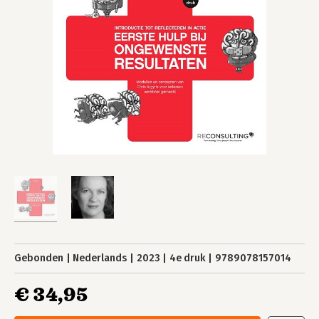
Gebonden
Nederlands
2023
4e druk
9789078157014
€ 34,95