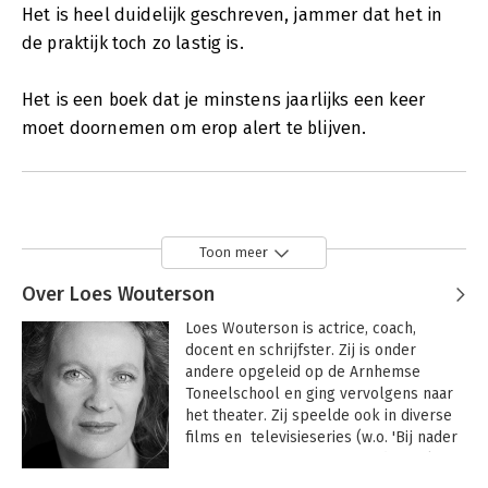
Het is heel duidelijk geschreven, jammer dat het in
de praktijk toch zo lastig is.
Het is een boek dat je minstens jaarlijks een keer
moet doornemen om erop alert te blijven.
Toon meer
Over Loes Wouterson
Loes Wouterson is actrice, coach, 
docent en schrijfster. Zij is onder 
andere opgeleid op de Arnhemse 
Toneelschool en ging vervolgens naar 
het theater. Zij speelde ook in diverse 
films en  televisieseries (w.o. 'Bij nader 
inzien' waarvoor zij een Gouden Kalf 
ontving). Ze schreef 2 romans die bij De 