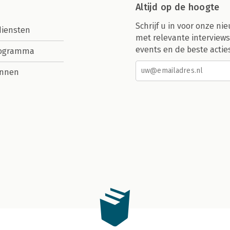
Altijd op de hoogte
Schrijf u in voor onze nie
diensten
met relevante interviews
events en de beste actie
rogramma
nnen