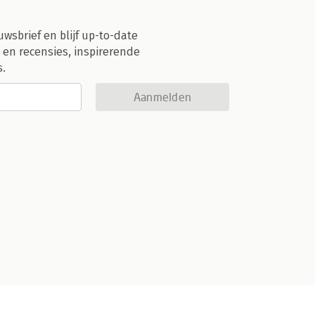
uwsbrief en blijf up-to-date
 en recensies, inspirerende
s.
Aanmelden