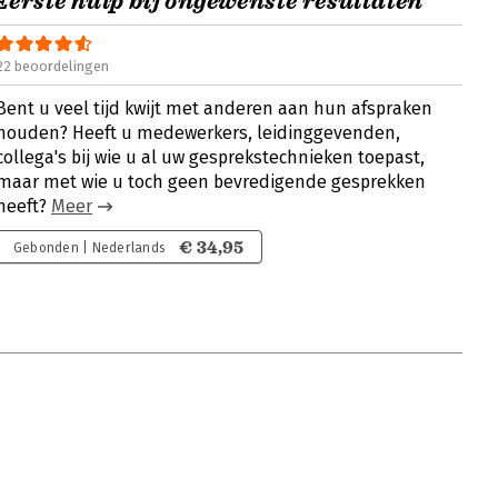
Eerste hulp bij ongewenste resultaten
22 beoordelingen
Bent u veel tijd kwijt met anderen aan hun afspraken
houden? Heeft u medewerkers, leidinggevenden,
collega's bij wie u al uw gesprekstechnieken toepast,
maar met wie u toch geen bevredigende gesprekken
heeft?
Meer
€ 34,95
Gebonden | Nederlands