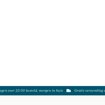
gen voor 23:00 besteld, morgen in huis
Gratis verzending