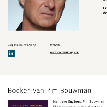
Ex
de
Volg Pim Bouwman op
Website
www.reconsulting.com
Boeken van Pim Bouwman
Marilieke Engbers
Pim Bouwman