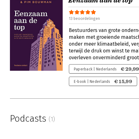
Eenzaam aan de top
13 beoordelingen
Bestuurders van grote onder
maken met groeiende maatsch
onder meer klimaatbeleid, verg
terwijl de druk om winst te m
overleven onverminderd groot
€ 29,9
Paperback | Nederlands
€ 15,99
E-book | Nederlands
Podcasts
(1)