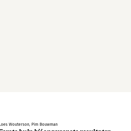
Loes Wouterson
Pim Bouwman