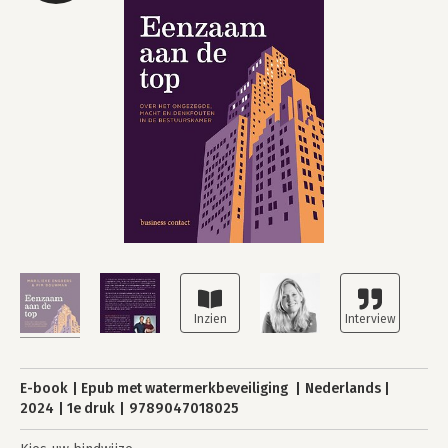
E-book
Epub met watermerkbeveiliging
Nederlands
2024
1e druk
9789047018025