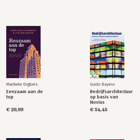
Marilieke Engbers
Guido Bayens
Eenzaam aan de
Bedrijfsarchitectuur
top
op basis van
Novius
Architectuurmethode
€ 29,99
€ 54,45