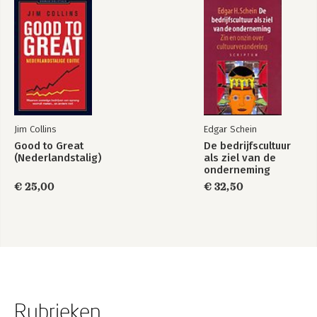
Jim Collins
Edgar Schein
Good to Great
De bedrijfscultuur
(Nederlandstalig)
als ziel van de
onderneming
€ 25,00
€ 32,50
Rubrieken