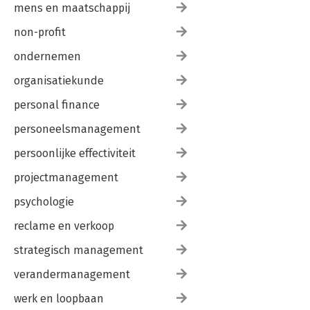
mens en maatschappij
non-profit
ondernemen
organisatiekunde
personal finance
personeelsmanagement
persoonlijke effectiviteit
projectmanagement
psychologie
reclame en verkoop
strategisch management
verandermanagement
werk en loopbaan