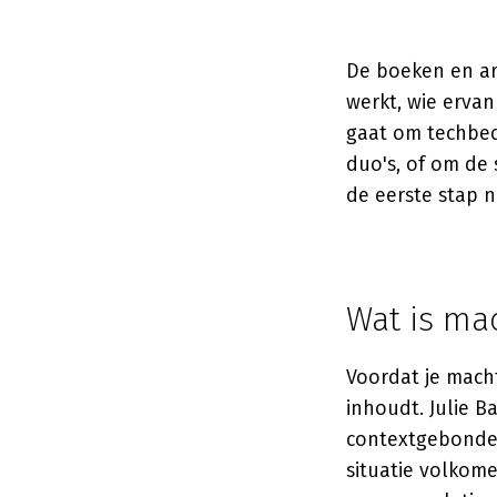
De boeken en ar
werkt, wie ervan
gaat om techbed
duo's, of om de 
de eerste stap n
Wat is mac
Voordat je mach
inhoudt.
Julie B
contextgebonden 
situatie volkome