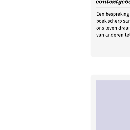
contextgeb
Een bespreking 
boek scherp sam
ons leven draai
van anderen tel