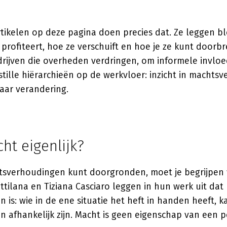
tikelen op deze pagina doen precies dat. Ze leggen b
 profiteert, hoe ze verschuift en hoe je ze kunt doorb
rijven die overheden verdringen, om informele invloed
stille hiërarchieën op de werkvloer: inzicht in machts
aar verandering.
ht eigenlijk?
tsverhoudingen kunt doorgronden, moet je begrijpen 
attilana
en Tiziana Casciaro leggen in hun werk uit dat 
is: wie in de ene situatie het heft in handen heeft, 
n afhankelijk zijn. Macht is geen eigenschap van een 