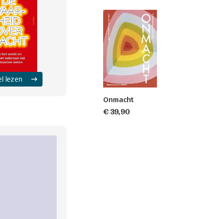
el lezen
Onmacht
€ 39,90