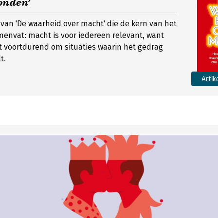
onden’
van 'De waarheid over macht' die de kern van het
envat: macht is voor iedereen relevant, want
t voortdurend om situaties waarin het gedrag
t.
Artik