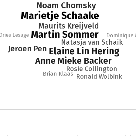
Noam Chomsky
Marietje Schaake
Maurits Kreijveld
Martin Sommer
Dries Lesage
Dominique 
Natasja van Schaik
Jeroen Pen
Elaine Lin Hering
Anne Mieke Backer
Rosie Collington
Brian Klaas
Ronald Wolbink