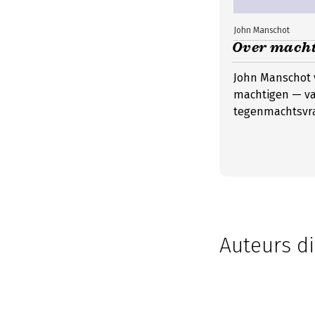
John Manschot
Over macht
John Manschot 
machtigen — va
tegenmachtsvr
Auteurs d