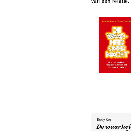
van een relatie.
Rudy Kor
De waarheid