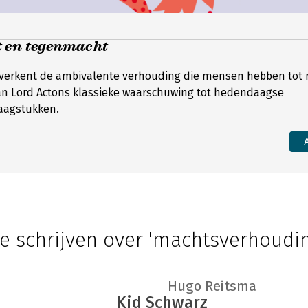
 en tegenmacht
verkent de ambivalente verhouding die mensen hebben tot
n Lord Actons klassieke waarschuwing tot hedendaagse
aagstukken.
ie schrijven over 'machtsverhoudi
Hugo Reitsma
Kid Schwarz