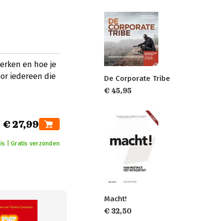
erken en hoe je
oor iedereen die
De Corporate Tribe
€ 45,95
€ 27,99
is | Gratis verzonden
Macht!
€ 32,50