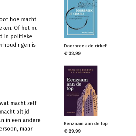
loot hoe macht
reken. Of het nu
 in politieke
verhoudingen is
Doorbreek de cirkel!
€ 23,99
wat macht zelf
macht altijd
kan in een andere
Eenzaam aan de top
persoon, maar
€ 29,99