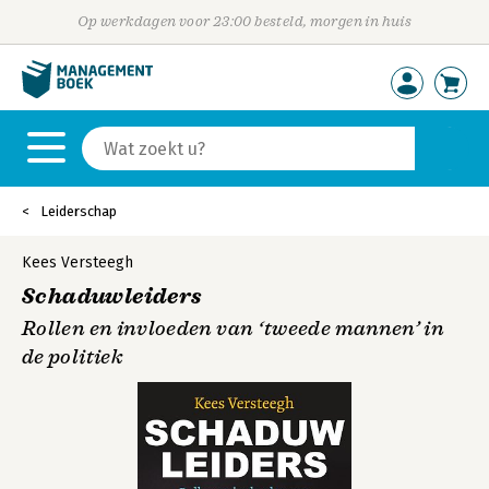
Op werkdagen voor 23:00 besteld, morgen in huis
Leiderschap
Kees Versteegh
Schaduwleiders
Rollen en invloeden van ‘tweede mannen’ in
de politiek