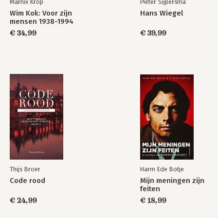
Marnix Krop
Pieter Sijpersma
Wim Kok: Voor zijn
Hans Wiegel
mensen 1938-1994
€ 34,99
€ 39,99
Thijs Broer
Harm Ede Botje
Code rood
Mijn meningen zijn
feiten
€ 24,99
€ 18,99