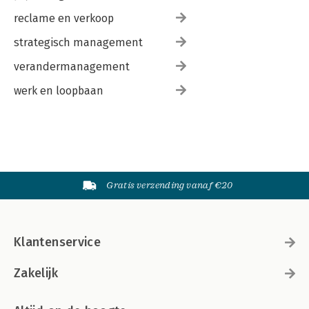
reclame en verkoop
strategisch management
verandermanagement
werk en loopbaan
Gratis verzending vanaf €20
Klantenservice
Zakelijk