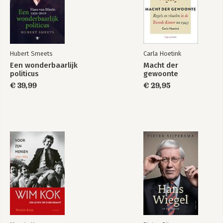
Over de auteur 343
Hubert Smeets
Carla Hoetink
Een wonderbaarlijk
Macht der
politicus
gewoonte
€ 39,99
€ 29,95