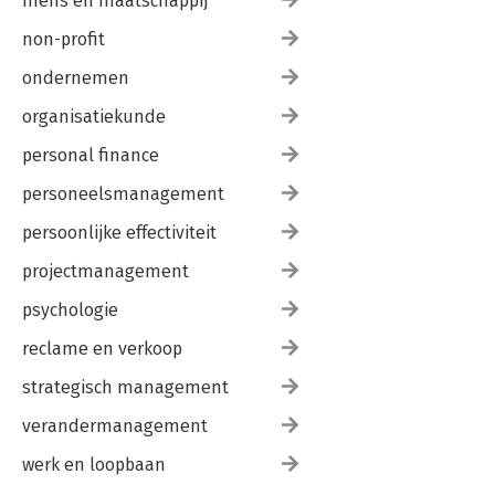
mens en maatschappij
non-profit
ondernemen
organisatiekunde
personal finance
personeelsmanagement
persoonlijke effectiviteit
projectmanagement
psychologie
reclame en verkoop
strategisch management
verandermanagement
werk en loopbaan