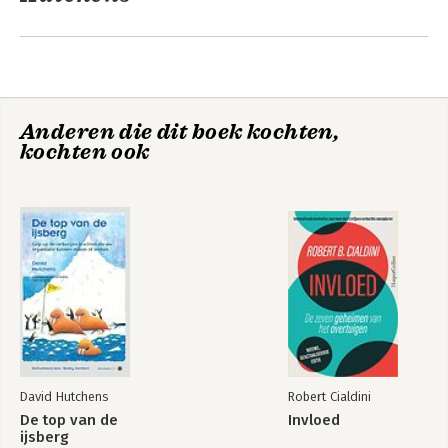
Anderen die dit boek kochten,
kochten ook
De top van de
ijsberg
Bekijk alle boeken
David Hutchens
Robert Cialdini
De top van de
Invloed
ijsberg