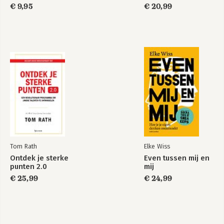
€ 9,95
€ 20,99
Tom Rath
Elke Wiss
Ontdek je sterke
Even tussen mij en
punten 2.0
mij
€ 25,99
€ 24,99