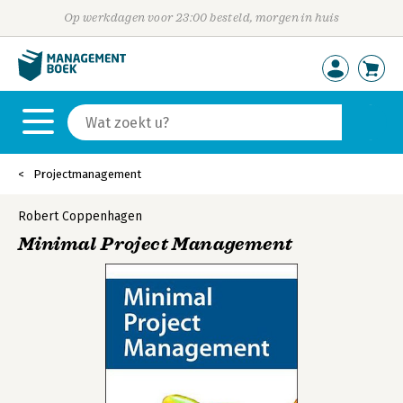
Op werkdagen voor 23:00 besteld, morgen in huis
Projectmanagement
Robert Coppenhagen
Minimal Project Management