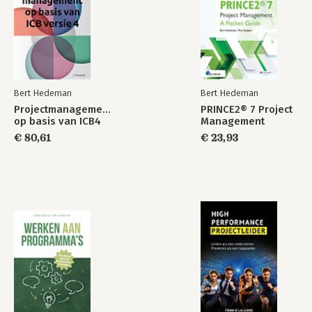
Bert Hedeman
Bert Hedeman
Projectmanagement
PRINCE2® 7 Project
op basis van ICB4
Management
€ 80,61
€ 23,93