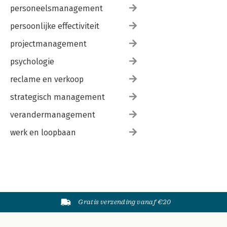
personeelsmanagement
persoonlijke effectiviteit
projectmanagement
psychologie
reclame en verkoop
strategisch management
verandermanagement
werk en loopbaan
Gratis verzending vanaf €20