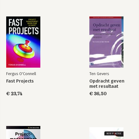
verandering
Bekijk alle boeken
Fergus O'Connell
Ten Gevers
Fast Projects
Opdracht geven
met resultaat
€ 23,74
€ 36,50