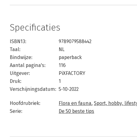
Specificaties
ISBN13:
9789079588442
Taal:
NL
Bindwijze:
paperback
Aantal pagina's:
116
Uitgever:
PiXFACTORY
Druk:
1
Verschijningsdatum:
5-10-2022
Hoofdrubriek:
Flora en fauna
,
Sport, hobby, lifest
Serie:
De 50 beste tips