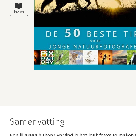
Samenvatting
Ben jij graag buiten? En vind je het leuk foto's te maken 