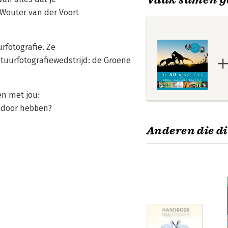
 Wouter van der Voort
rfotografie. Ze
tuurfotografiewedstrijd: de Groene
en met jou:
t door hebben?
Anderen die di