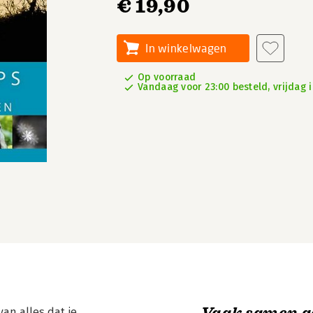
€ 19,90
In winkelwagen
Op voorraad
Vandaag voor 23:00 besteld, vrijdag i
Vaak samen g
van alles dat je