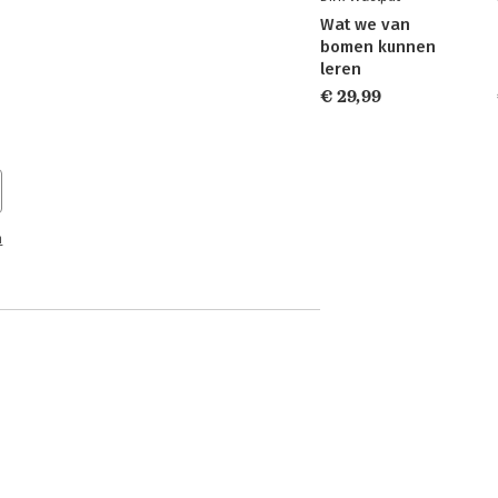
Wat we van
bomen kunnen
leren
€ 29,99
n