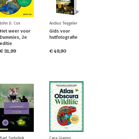
John D. Cox
Andius Teijgeler
Het weer voor
Gids voor
Dummies, 2e
hutfotografie
editie
€ 31,99
€ 49,90
Bart Siebelink
Cara Giaimo