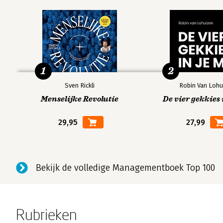
1
2
Sven Rickli
Robin Van Lohu
Menselijke Revolutie
De vier gekkies 
29,95
27,99
Bekijk de volledige Managementboek Top 100
Rubrieken