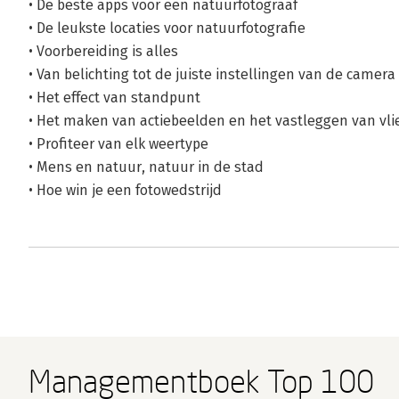
• De beste apps voor een natuurfotograaf
• De leukste locaties voor natuurfotografie
• Voorbereiding is alles
• Van belichting tot de juiste instellingen van de camera
• Het effect van standpunt
• Het maken van actiebeelden en het vastleggen van vl
• Profiteer van elk weertype
• Mens en natuur, natuur in de stad
• Hoe win je een fotowedstrijd
Managementboek Top 100