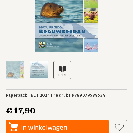
Paperback
NL
2024
1e druk
9789079588534
€ 17,90
In winkelwagen