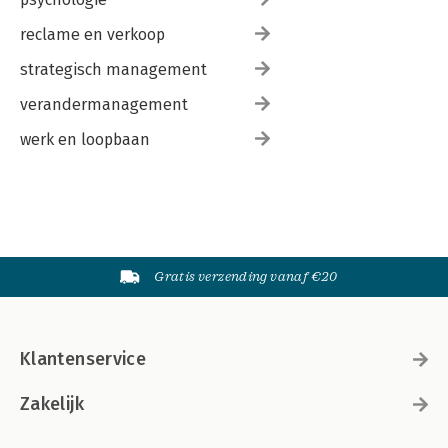
reclame en verkoop
strategisch management
verandermanagement
werk en loopbaan
Gratis verzending vanaf €20
Klantenservice
Zakelijk