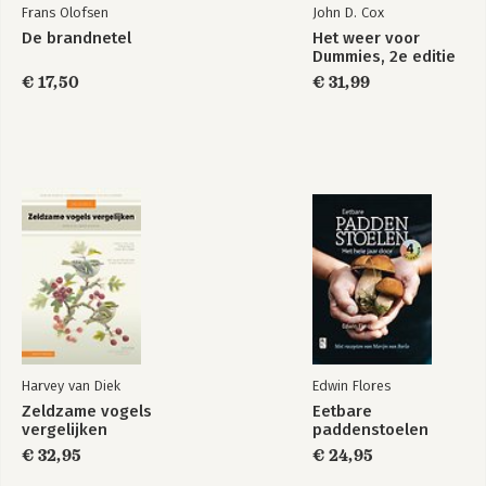
Frans Olofsen
John D. Cox
De brandnetel
Het weer voor
Dummies, 2e editie
€ 17,50
€ 31,99
Harvey van Diek
Edwin Flores
Zeldzame vogels
Eetbare
vergelijken
paddenstoelen
€ 32,95
€ 24,95