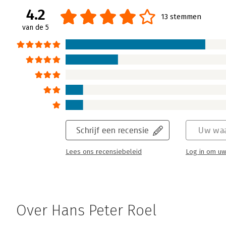
4.2
13 stemmen
van de 5
Schrijf een recensie
Uw waa
Lees ons recensiebeleid
Log in om uw
Over Hans Peter Roel