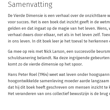
Samenvatting
De Vierde Dimensie is een verhaal over de onzichtbare 
voor succes. Het is een boek dat inzicht geeft in de wet
gelden en dat ingaat op de magie van het leven. Wens, w
verhaal dwars door elkaar, net als in het leven zelf. Toe
in ons leven. In dit boek leer je het toeval te herkennen
Ga mee op reis met Nick Larson, een succesvolle beursmak
schuldsanering belandt. Na deze ingrijpende gebeurteni
komt zo de vierde dimensie op het spoor.
Hans Peter Roel (1964) weet wat leven onder hoogspannin
hoogontwikkelde samenleving moeder aarde langzaam u
dat hij dit boek heeft geschreven om mensen inzicht te
Het veranderen van ons collectief bewustzijn is de brug