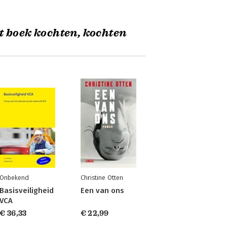
t boek kochten, kochten
Onbekend
Christine Otten
Basisveiligheid
Een van ons
VCA
€ 36,33
€ 22,99