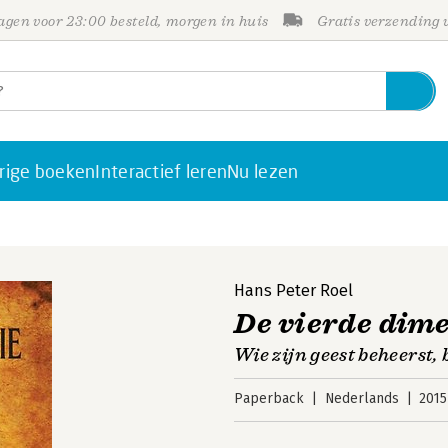
gen voor 23:00 besteld, morgen in huis
Gratis verzending
rige boeken
Interactief leren
Nu lezen
Hans Peter Roel
De vierde dim
Wie zijn geest beheerst,
Paperback
Nederlands
2015