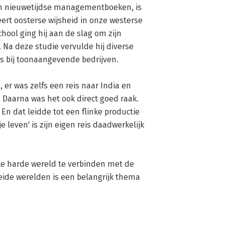
an nieuwetijdse managementboeken, is 
rt oosterse wijsheid in onze westerse 
ool ging hij aan de slag om zijn 
Na deze studie vervulde hij diverse 
bij toonaangevende bedrijven. 

, er was zelfs een reis naar India en 
 Daarna was het ook direct goed raak. 
 En dat leidde tot een flinke productie 
 leven' is zijn eigen reis daadwerkelijk 
ke harde wereld te verbinden met de 
ide werelden is een belangrijk thema 