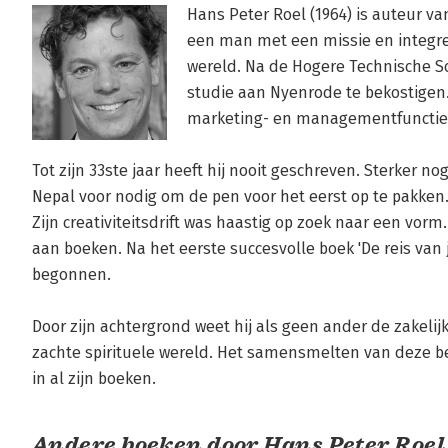
Hans Peter Roel (1964) is auteur v
een man met een missie en integree
wereld. Na de Hogere Technische Sch
studie aan Nyenrode te bekostigen. 
marketing- en managementfuncties 
Tot zijn 33ste jaar heeft hij nooit geschreven. Sterker nog
Nepal voor nodig om de pen voor het eerst op te pakken.
Zijn creativiteitsdrift was haastig op zoek naar een vorm.
aan boeken. Na het eerste succesvolle boek 'De reis van je
begonnen. 

Door zijn achtergrond weet hij als geen ander de zakelij
zachte spirituele wereld. Het samensmelten van deze be
in al zijn boeken.
Andere boeken door Hans Peter Roel