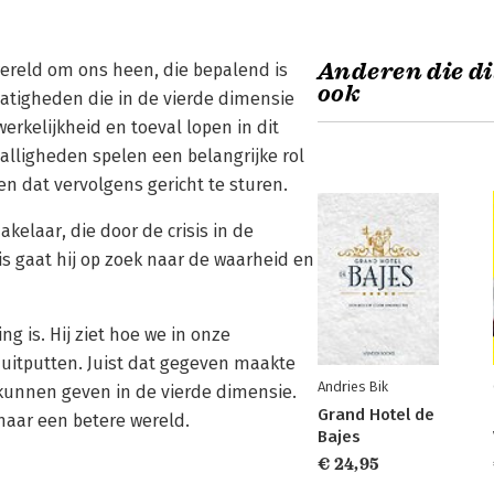
Anderen die di
wereld om ons heen, die bepalend is
ook
matigheden die in de vierde dimensie
erkelijkheid en toeval lopen in dit
valligheden spelen een belangrijke rol
 en dat vervolgens gericht te sturen.
elaar, die door de crisis in de
s gaat hij op zoek naar de waarheid en
g is. Hij ziet hoe we in onze
itputten. Juist dat gegeven maakte
Andries Bik
 kunnen geven in de vierde dimensie.
Grand Hotel de
 naar een betere wereld.
Bajes
€ 24,95