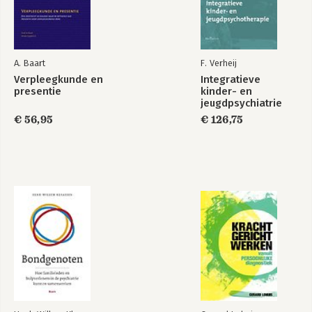
A. Baart
F. Verheij
Verpleegkunde en
Integratieve
presentie
kinder- en
jeugdpsychiatrie
€ 56,95
€ 126,75