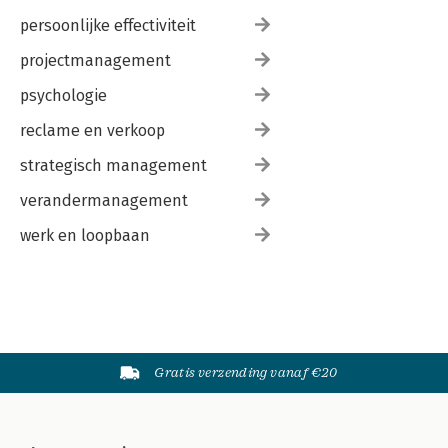
persoonlijke effectiviteit
projectmanagement
psychologie
reclame en verkoop
strategisch management
verandermanagement
werk en loopbaan
Gratis verzending vanaf €20