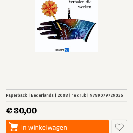
Paperback
Nederlands
2008
1e druk
9789079729036
€ 30,00
In winkelwagen