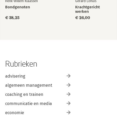
Henk-Willem Klaassen
Gerard Lohuis
Bondgenoten
Krachtgericht
werken
€ 38,25
€ 26,00
Rubrieken
advisering
algemeen management
coaching en trainen
communicatie en media
economie