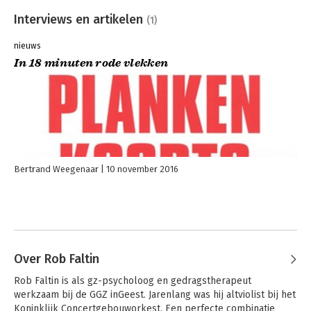
Interviews en artikelen
(1)
nieuws
In 18 minuten rode vlekken
Bertrand Weegenaar
10 november 2016
Over Rob Faltin
Rob Faltin is als gz-psycholoog en gedragstherapeut 
werkzaam bij de GGZ inGeest. Jarenlang was hij altviolist bij het 
Koninklijk Concertgebouworkest. Een perfecte combinatie 