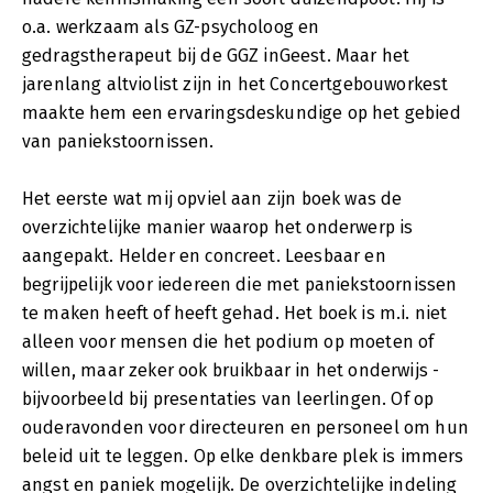
o.a. werkzaam als GZ-psycholoog en
gedragstherapeut bij de GGZ inGeest. Maar het
jarenlang altviolist zijn in het Concertgebouworkest
maakte hem een ervaringsdeskundige op het gebied
van paniekstoornissen.
Het eerste wat mij opviel aan zijn boek was de
overzichtelijke manier waarop het onderwerp is
aangepakt. Helder en concreet. Leesbaar en
begrijpelijk voor iedereen die met paniekstoornissen
te maken heeft of heeft gehad. Het boek is m.i. niet
alleen voor mensen die het podium op moeten of
willen, maar zeker ook bruikbaar in het onderwijs -
bijvoorbeeld bij presentaties van leerlingen. Of op
ouderavonden voor directeuren en personeel om hun
beleid uit te leggen. Op elke denkbare plek is immers
angst en paniek mogelijk. De overzichtelijke indeling