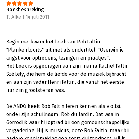
Boekbespreking
T. Afke | 14 juli 2011
Begin mei kwam het boek van Rob Faltin:
"Plankenkoorts" uit met als ondertitel: "Overwin je
angst voor optredens, lezingen en praatjes".
Het boek is opgedragen aan zijn mama Rachel Faltin-
Székely, die hem de liefde voor de muziek bijbracht
en aan zijn vader Henri Faltin, die vanaf het eerste
uur zijn grootste fan was.
De ANDO heeft Rob Faltin leren kennen als violist
onder zijn schuilnaam: Rob du Jardin. Dat was in
Gorredijk waar hij optrad bij een gemeenschappelijke
vergadering. Hij is musicus, deze Rob Faltin, maar bij
nadere kennismaking een soort duizendpoot. Hij is