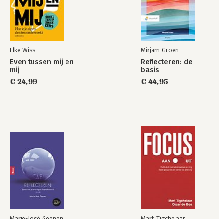
Elke Wiss
Mirjam Groen
Even tussen mij en
Reflecteren: de
mij
basis
€ 24,99
€ 44,95
Marie-José Geenen
Mark Tigchelaar