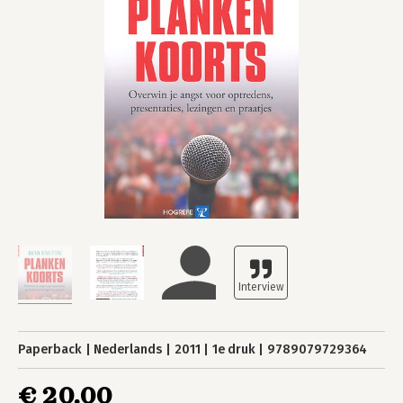
Paperback
Nederlands
2011
1e druk
9789079729364
€ 20,00