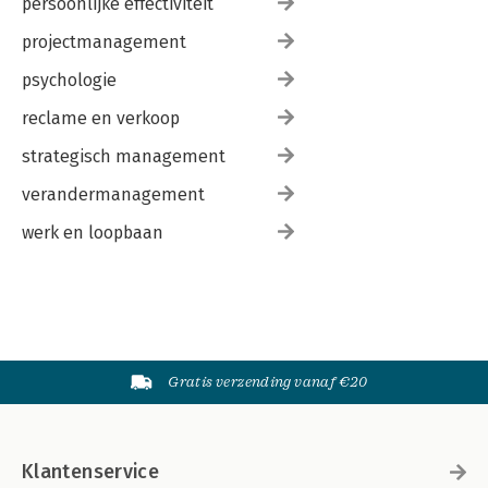
persoonlijke effectiviteit
projectmanagement
psychologie
reclame en verkoop
strategisch management
verandermanagement
werk en loopbaan
Gratis verzending vanaf €20
Klantenservice