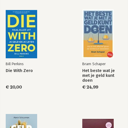
Bill Perkins
Bram Schaper
Die With Zero
Het beste wat je
met je geld kunt
doen
€ 20,00
€ 24,99