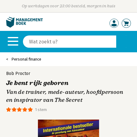
Op werkdagen voor 23:00 besteld, morgen in huis
Personal finance
Bob Proctor
Je bent rijk geboren
Van de trainer, mede-auteur, hoofdpersoon
en inspirator van The Secret
1 stem