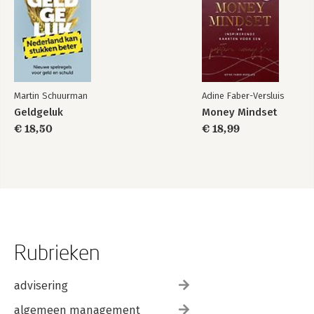
Martin Schuurman
Adine Faber-Versluis
Geldgeluk
Money Mindset
€ 18,50
€ 18,99
Rubrieken
advisering
algemeen management