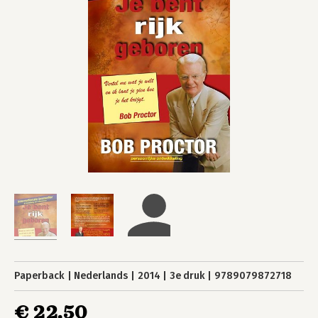
Paperback
Nederlands
2014
3e druk
9789079872718
€ 22,50