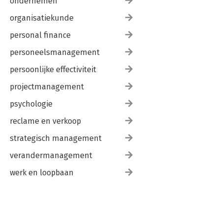
ondernemen
organisatiekunde
personal finance
personeelsmanagement
persoonlijke effectiviteit
projectmanagement
psychologie
reclame en verkoop
strategisch management
verandermanagement
werk en loopbaan