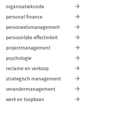
organisatiekunde
personal finance
personeelsmanagement
persoonlijke effectiviteit
projectmanagement
psychologie
reclame en verkoop
strategisch management
verandermanagement
werk en loopbaan