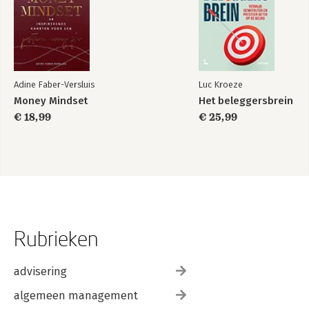
Adine Faber-Versluis
Luc Kroeze
Money Mindset
Het beleggersbrein
€ 18,99
€ 25,99
Rubrieken
advisering
algemeen management