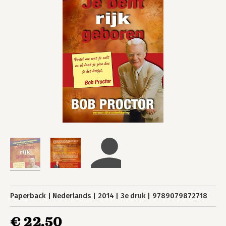
Paperback
Nederlands
2014
3e druk
9789079872718
€ 22,50