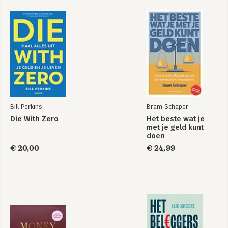
Bill Perkins
Bram Schaper
Die With Zero
Het beste wat je
met je geld kunt
doen
€ 20,00
€ 24,99