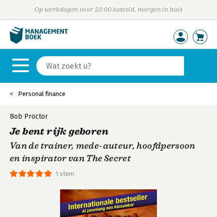
Op werkdagen voor 23:00 besteld, morgen in huis
Personal finance
Bob Proctor
Je bent rijk geboren
Van de trainer, mede-auteur, hoofdpersoon
en inspirator van The Secret
1 stem