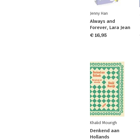
Jenny Han
Always and
Forever, Lara Jean
€ 16,95
Khalid Mourigh
Denkend aan
Hollands