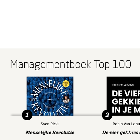
Managementboek Top 100
1
2
Sven Rickli
Robin Van Lohu
Menselijke Revolutie
De vier gekkies 