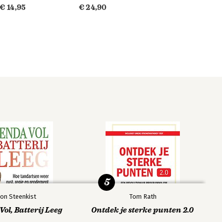
€ 14,95
€ 24,90
5
on Steenkist
Tom Rath
ol, Batterij Leeg
Ontdek je sterke punten 2.0