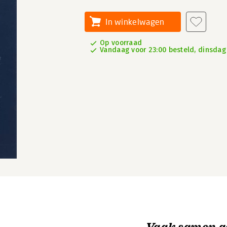
In winkelwagen
Op voorraad
Vandaag voor 23:00 besteld, dinsdag 
Vaak samen g