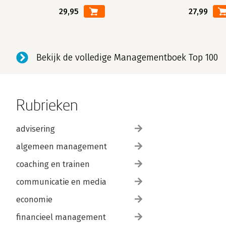
29,95
27,99
Bekijk de volledige Managementboek Top 100
Rubrieken
advisering
algemeen management
coaching en trainen
communicatie en media
economie
financieel management