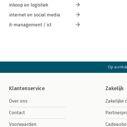
inkoop en logistiek
internet en social media
it-management / ict
Op werkda
Klantenservice
Zakelijk
Over ons
Zakelijke 
Contact
Partnerp
Voorwaarden
Cadeaubo