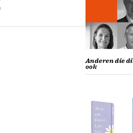
n
Anderen die di
ook