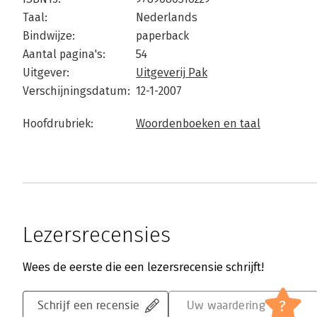
Taal:
Nederlands
Bindwijze:
paperback
Aantal pagina's:
54
Uitgever:
Uitgeverij Pak
Verschijningsdatum:
12-1-2007
Hoofdrubriek:
Woordenboeken en taal
Lezersrecensies
Wees de eerste die een lezersrecensie schrijft!
?
Schrijf een recensie
Uw waardering