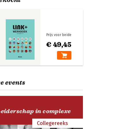
Prijs voor beide
€ 49,45
e events
Leiderschap in complexe
Collegereeks