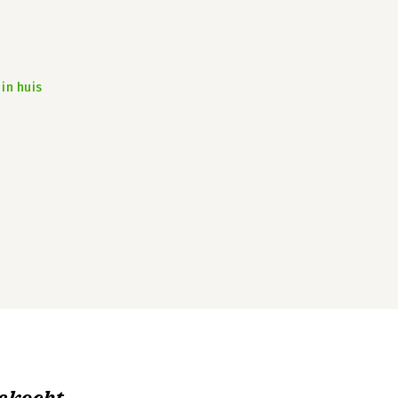
in huis
ekocht