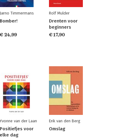
Jarno Timmermans
Rolf Mulder
Bomber!
Drenten voor
beginners
€ 24,99
€ 17,90
Yvonne van der Laan
Erik van den Berg
Positiefjes voor
Omslag
elke dag