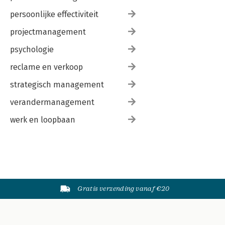
persoonlijke effectiviteit
projectmanagement
psychologie
reclame en verkoop
strategisch management
verandermanagement
werk en loopbaan
Gratis verzending vanaf €20