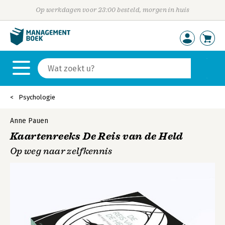
Op werkdagen voor 23:00 besteld, morgen in huis
Psychologie
Anne Pauen
Kaartenreeks De Reis van de Held
Op weg naar zelfkennis