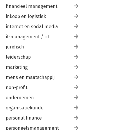
financieel management
inkoop en logistiek
internet en social media
it-management / ict
juridisch
leiderschap
marketing
mens en maatschappij
non-profit
ondernemen
organisatiekunde
personal finance
personeelsmanagement