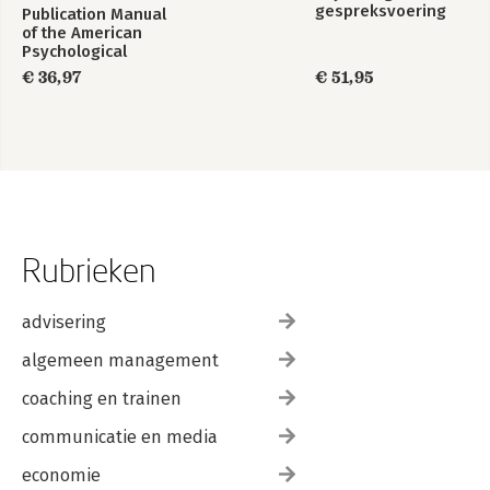
gespreksvoering
Publication Manual
of the American
Psychological
Association 2020
€ 36,97
€ 51,95
Rubrieken
advisering
algemeen management
coaching en trainen
communicatie en media
economie