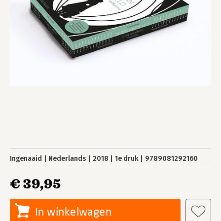
Ingenaaid
Nederlands
2018
1e druk
9789081292160
€ 39,95
In winkelwagen