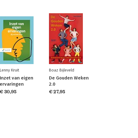
Lenny Kruit
Boaz Bijleveld
Inzet van eigen
De Gouden Weken
ervaringen
2.0
€ 30,95
€ 27,95