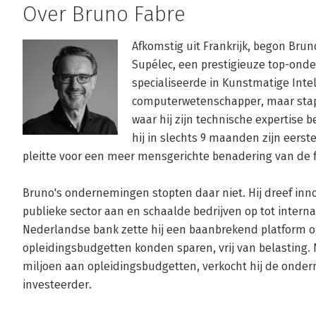
Over Bruno Fabre
Afkomstig uit Frankrijk, begon Bru
Supélec, een prestigieuze top-onderw
specialiseerde in Kunstmatige Intelli
computerwetenschapper, maar stapte
waar hij zijn technische expertise b
hij in slechts 9 maanden zijn eerste 
pleitte voor een meer mensgerichte benadering van de fi
Bruno's ondernemingen stopten daar niet. Hij dreef innov
publieke sector aan en schaalde bedrijven op tot interna
Nederlandse bank zette hij een baanbrekend platform 
opleidingsbudgetten konden sparen, vrij van belasting. 
miljoen aan opleidingsbudgetten, verkocht hij de onde
investeerder.
