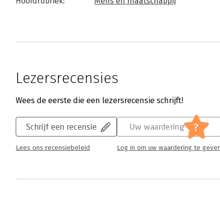
Hoofdrubriek:
Mens en maatschappij
Lezersrecensies
Wees de eerste die een lezersrecensie schrijft!
?
Schrijf een recensie
Uw waardering
Lees ons recensiebeleid
Log in om uw waardering te geve