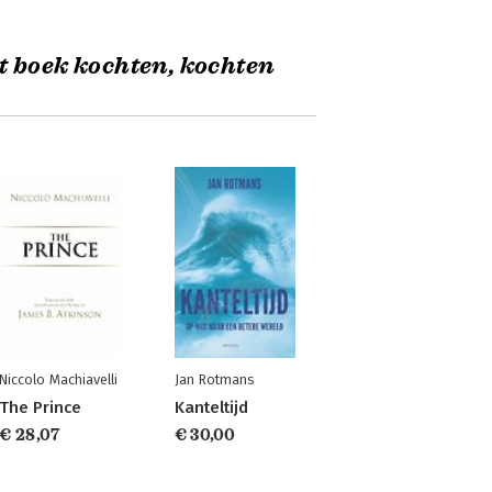
t boek kochten, kochten
Niccolo Machiavelli
Jan Rotmans
The Prince
Kanteltijd
€ 28,07
€ 30,00