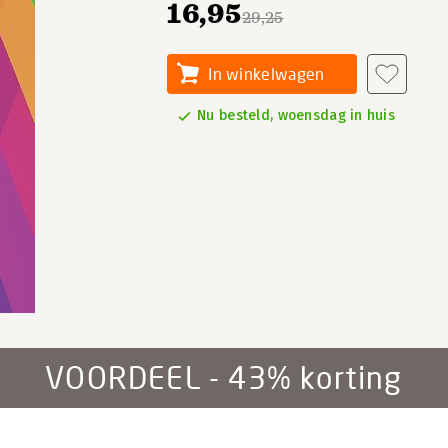
16,95
29,25
In winkelwagen
Nu besteld, woensdag in huis
VOORDEEL - 43% korting