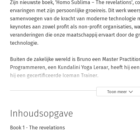
Zijn nieuwste boek, 'Homo Sublima – The revelations', co
ervaringen met zijn persoonlijke groeireis. Dit werk weersp
samenvoegen van de kracht van moderne technologie me
keynotes aan zowel profit als non-profit organisaties, wa
veranderingen die onze maatschappij ervaart door de gro
technologie.

Buiten de zakelijke wereld is Bruno een Master Practition
Programmeren, een Kundalini Yoga Leraar, heeft hij een 
hij een gecertificeerde Iceman Trainer.

Bruno gelooft dat door onze recente vooruitgang te ve
Toon meer
samenleving kunnen creëren die verankerd is in mededog
planeet. In zijn visie roept de toekomst een wereld op w
Inhoudsopgave
woorden zijn, maar leidende principes, die een diepe en
en onze planeet bevorderen.
Book 1 - The revelations