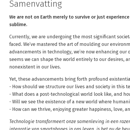
Samenvatting
We are not on Earth merely to survive or just experience 
sublime.
Currently, we are undergoing the most significant societ
faced. We’ve mastered the art of moulding our environm
advancements in technology, we’re now enhancing our own
seems we can shape the world entirely to our desires,
nonexistent in our lives.
Yet, these advancements bring forth profound existentia
- How should we structure our lives and society in this t
- What does a post-technological world look like, and ho
- Will we see the existence of a new world where humanity
- How can we thrive, enjoying greater happiness, love, an
Technologie transformeert onze samenleving in een raze
integratie van smartphones in ons leven, is het nu de beu