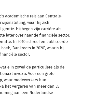
no's academische reis aan Centrale-
ijsinstelling, waar hij zich 
gentie. Hij begon zijn carrière als 
 later over naar de financiële sector, 
enutte. In 2010 schreef en publiceerde 
boek, 'Bankroots in 2020', waarin hij 
nanciële sector.

atie in zowel de particuliere als de 
tionaal niveau. Voor een grote 
op, waar medewerkers hun 
Na het vergaren van meer dan 35 
rneming aan een Nederlandse 