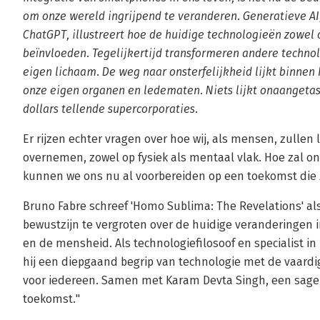
om onze wereld ingrijpend te veranderen. Generatieve A
ChatGPT, illustreert hoe de huidige technologieën zowel o
beïnvloeden. Tegelijkertijd transformeren andere technol
eigen lichaam. De weg naar onsterfelijkheid lijkt binnen
onze eigen organen en ledematen. Niets lijkt onaangetas
dollars tellende supercorporaties.
Er rijzen echter vragen over hoe wij, als mensen, zulle
overnemen, zowel op fysiek als mentaal vlak. Hoe zal o
kunnen we ons nu al voorbereiden op een toekomst die z
Bruno Fabre schreef 'Homo Sublima: The Revelations' al
bewustzijn te vergroten over de huidige veranderingen i
en de mensheid. Als technologiefilosoof en specialist i
hij een diepgaand begrip van technologie met de vaard
voor iedereen. Samen met Karam Devta Singh, een sage, 
toekomst."