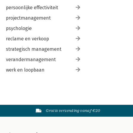
persoonlijke effectiviteit
projectmanagement
psychologie
reclame en verkoop
strategisch management
verandermanagement
werk en loopbaan
Gratis verzending vanaf €20