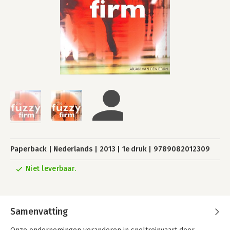
Paperback
Nederlands
2013
1e druk
9789082012309
Niet leverbaar.
Samenvatting