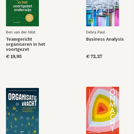
Ben van der Hilst
Debra Paul
Teamgericht
Business Analysis
organiseren in het
voortgezet
onderwijs
€ 19,95
€ 72,27