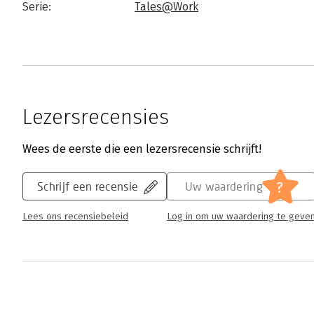
Serie:
Tales@Work
Lezersrecensies
Wees de eerste die een lezersrecensie schrijft!
?
Schrijf een recensie
Uw waardering
Lees ons recensiebeleid
Log in om uw waardering te geve