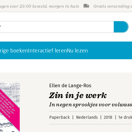
gen voor 23:00 besteld, morgen in huis
Gratis verzending
rige boeken
Interactief leren
Nu lezen
Ellen de Lange-Ros
Zin in je werk
In negen sprookjes voor volwas
Paperback
Nederlands
2018
1e dru