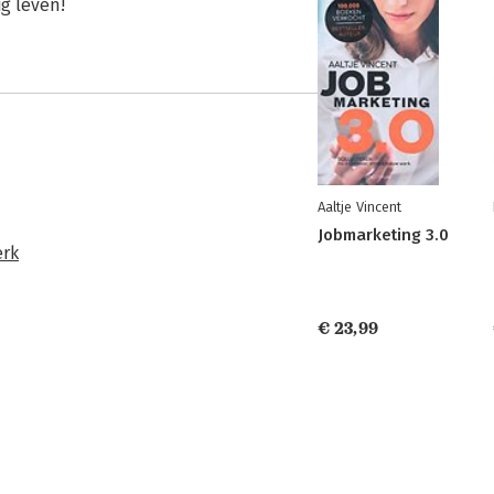
ig leven!
Aaltje Vincent
Jobmarketing 3.0
rk
€ 23,99