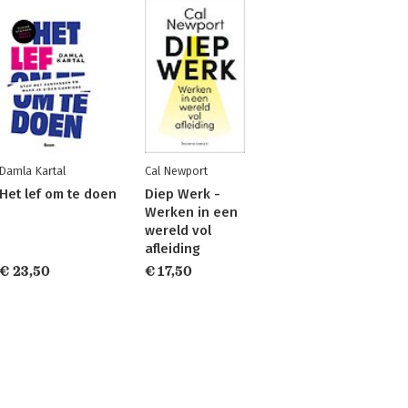
Damla Kartal
Cal Newport
Het lef om te doen
Diep Werk -
Werken in een
wereld vol
afleiding
€ 23,50
€ 17,50