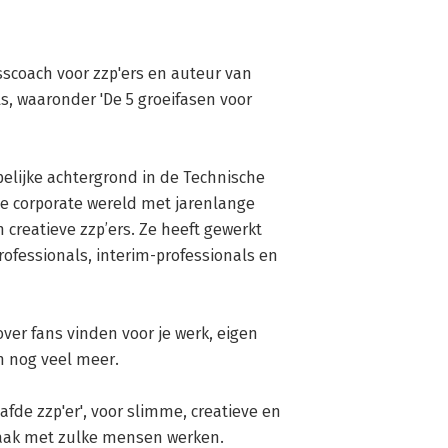
sscoach voor zzp'ers en auteur van 
, waaronder 'De 5 groeifasen voor 
lijke achtergrond in de Technische 
de corporate wereld met jarenlange 
creatieve zzp’ers. Ze heeft gewerkt 
ofessionals, interim-professionals en 
er fans vinden voor je werk, eigen 
 nog veel meer.

fde zzp'er', voor slimme, creatieve en 
vaak met zulke mensen werken.