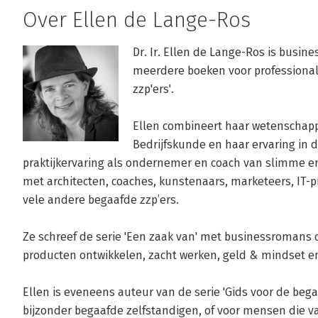
Over Ellen de Lange-Ros
Dr. Ir. Ellen de Lange-Ros is busine
meerdere boeken voor professionals
zzp'ers'.

Ellen combineert haar wetenschappe
Bedrijfskunde en haar ervaring in 
praktijkervaring als ondernemer en coach van slimme en 
met architecten, coaches, kunstenaars, marketeers, IT-pr
vele andere begaafde zzp’ers.

Ze schreef de serie 'Een zaak van' met businessromans ov
producten ontwikkelen, zacht werken, geld & mindset en
Ellen is eveneens auteur van de serie 'Gids voor de begaa
bijzonder begaafde zelfstandigen, of voor mensen die 