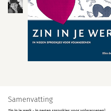
Samenvatting
Zin in je werk - in negen sprookjes voor volwassenen
]