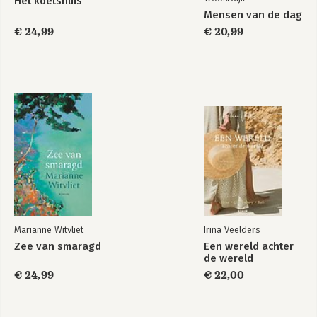
Het koetshuis
Mensen van de dag
€ 24,99
€ 20,99
Marianne Witvliet
Irina Veelders
Zee van smaragd
Een wereld achter
de wereld
€ 24,99
€ 22,00