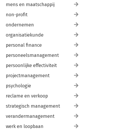
mens en maatschappij
non-profit
ondernemen
organisatiekunde
personal finance
personeelsmanagement
persoonlijke effectiviteit
projectmanagement
psychologie
reclame en verkoop
strategisch management
verandermanagement
werk en loopbaan