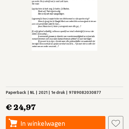
Paperback
NL
2021
1e druk
9789082030877
€ 24,97
In winkelwagen