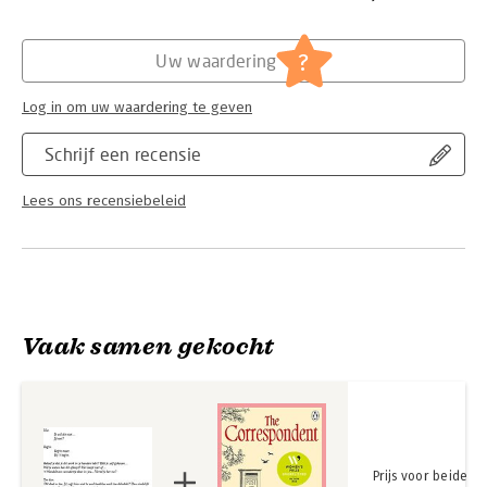
Hoofdrubriek:
Literatuur en romans
Serie:
boek.-’n Blog, deel II
?
Uw waardering
Log in om uw waardering te geven
Schrijf een recensie
Lees ons recensiebeleid
Vaak samen gekocht
Prijs voor beide