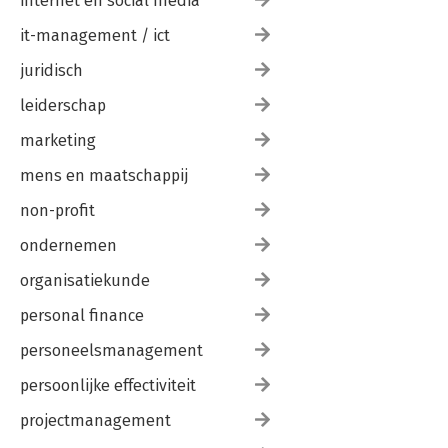
internet en social media
it-management / ict
juridisch
leiderschap
marketing
mens en maatschappij
non-profit
ondernemen
organisatiekunde
personal finance
personeelsmanagement
persoonlijke effectiviteit
projectmanagement