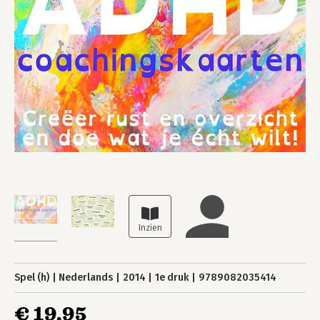
Spel (h)
Nederlands
2014
1e druk
9789082035414
€ 19,95