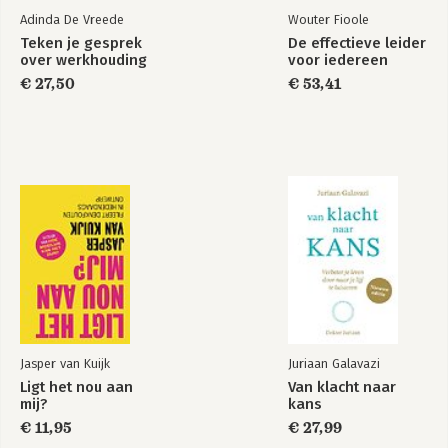
Adinda De Vreede
Wouter Fioole
Teken je gesprek
De effectieve leider
over werkhouding
voor iedereen
€ 27,50
€ 53,41
Jasper van Kuijk
Juriaan Galavazi
Ligt het nou aan
Van klacht naar
mij?
kans
€ 11,95
€ 27,99