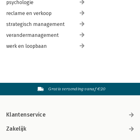
psychologie
reclame en verkoop
strategisch management
verandermanagement
werk en loopbaan
Gratis verzending vanaf €20
Klantenservice
Zakelijk