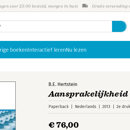
gen voor 23:00 besteld, morgen in huis
Gratis verzending
rige boeken
Interactief leren
Nu lezen
B.E. Hertstein
Aansprakelijkheid 
Paperback
Nederlands
2013
2e dru
€ 76,00