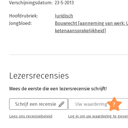
Verschijningsdatum:
23-5-2013
Hoofdrubriek:
Juridisch
Jongbloed:
Bouwrecht [aanneming van werk; U
ketenaansprakelijkheid]
Lezersrecensies
Wees de eerste die een lezersrecensie schrijft!
?
Schrijf een recensie
Uw waardering
Lees ons recensiebeleid
Log in om uw waardering te geve