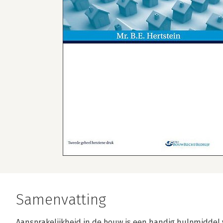
Samenvatting
Aansprakelijkheid in de bouw is een handig hulpmiddel