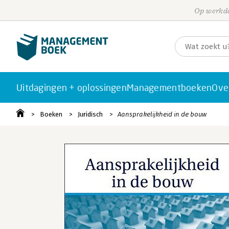
Op werkda
Uitdagingen + oplossingen
Managementboeken
Ove
Boeken
Juridisch
Aansprakelijkheid in de bouw