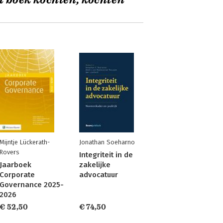
t boek kochten, kochten
Mijntje Lückerath-
Jonathan Soeharno
Rovers
Integriteit in de
Jaarboek
zakelijke
Corporate
advocatuur
Governance 2025-
2026
€ 52,50
€ 74,50