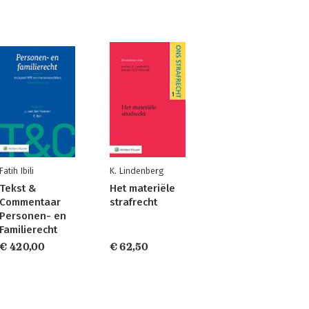
Fatih Ibili
K. Lindenberg
Tekst &
Het materiële
Commentaar
strafrecht
Personen- en
Familierecht
€ 420,00
€ 62,50