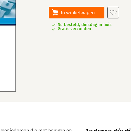
In winkelwagen
Nu besteld, dinsdag in huis
Gratis verzonden
 voor iedereen die met bouwen en