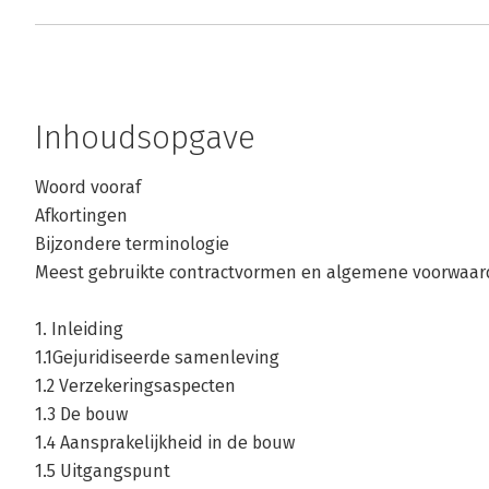
Inhoudsopgave
Woord vooraf
Afkortingen
Bijzondere terminologie
Meest gebruikte contractvormen en algemene voorwaar
1. Inleiding
1.1Gejuridiseerde samenleving
1.2 Verzekeringsaspecten
1.3 De bouw
1.4 Aansprakelijkheid in de bouw
1.5 Uitgangspunt