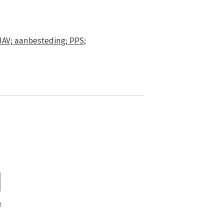
AV; aanbesteding; PPS;
n