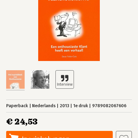
Paperback
Nederlands
2013
1e druk
9789082067606
€ 24,53