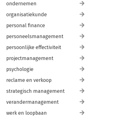
ondernemen
organisatiekunde
personal finance
personeelsmanagement
persoonlijke effectiviteit
projectmanagement
psychologie
reclame en verkoop
strategisch management
verandermanagement
werk en loopbaan