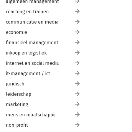
algemeen management
coaching en trainen
communicatie en media
economie
financieel management
inkoop en logistiek
internet en social media
it-management / ict
juridisch
leiderschap
marketing
mens en maatschappij
non-profit