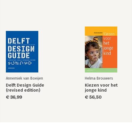
Annemiek van Boeijen
Helma Brouwers
Delft Design Guide
Kiezen voor het
(revised edition)
jonge kind
€ 36,99
€ 56,50