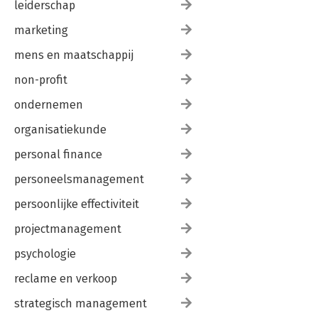
leiderschap
marketing
mens en maatschappij
non-profit
ondernemen
organisatiekunde
personal finance
personeelsmanagement
persoonlijke effectiviteit
projectmanagement
psychologie
reclame en verkoop
strategisch management