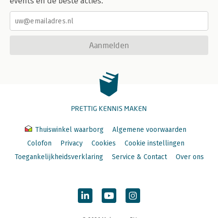
events en de beste acties.
Aanmelden
PRETTIG KENNIS MAKEN
Thuiswinkel waarborg
Algemene voorwaarden
Colofon
Privacy
Cookies
Cookie instellingen
Toegankelijkheidsverklaring
Service & Contact
Over ons