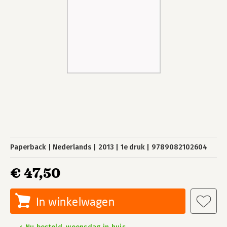
Paperback
Nederlands
2013
1e druk
9789082102604
€ 47,50
In winkelwagen