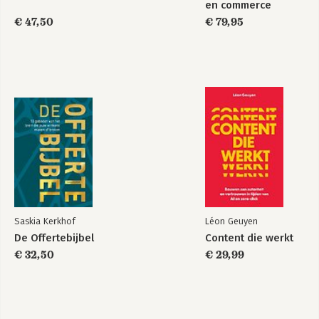
en commerce
€ 47,50
€ 79,95
Saskia Kerkhof
Léon Geuyen
De Offertebijbel
Content die werkt
€ 32,50
€ 29,99