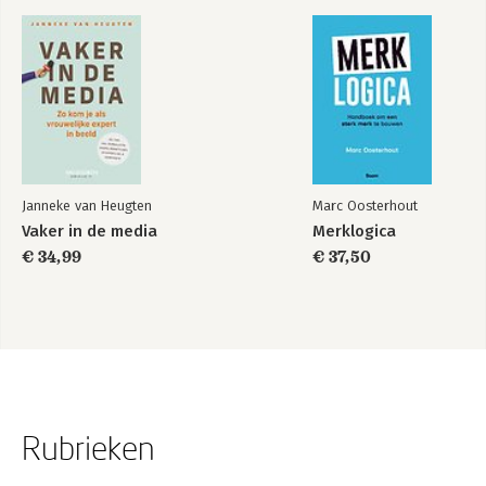
Janneke van Heugten
Marc Oosterhout
Vaker in de media
Merklogica
€ 34,99
€ 37,50
Rubrieken