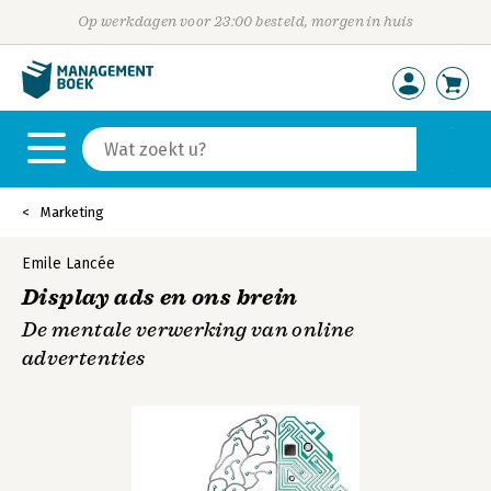
Op werkdagen voor 23:00 besteld, morgen in huis
Marketing
Emile Lancée
Display ads en ons brein
De mentale verwerking van online
advertenties