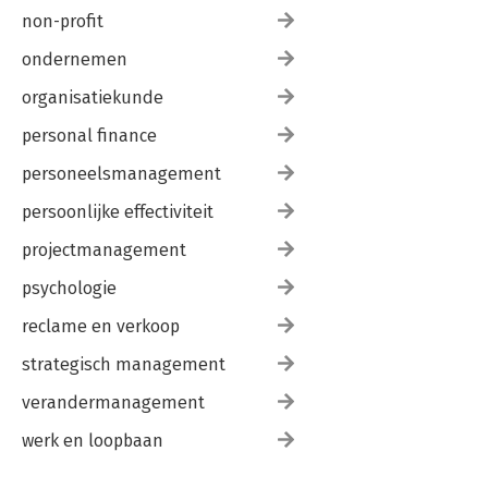
non-profit
ondernemen
organisatiekunde
personal finance
personeelsmanagement
persoonlijke effectiviteit
projectmanagement
psychologie
reclame en verkoop
strategisch management
verandermanagement
werk en loopbaan