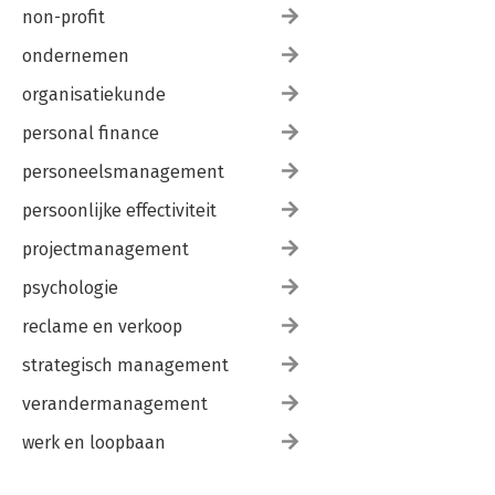
non-profit
ondernemen
organisatiekunde
personal finance
personeelsmanagement
persoonlijke effectiviteit
projectmanagement
psychologie
reclame en verkoop
strategisch management
verandermanagement
werk en loopbaan