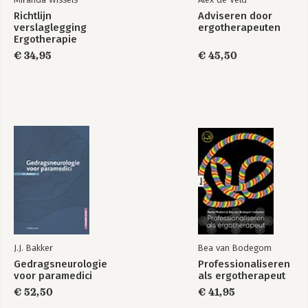
Richtlijn
Adviseren door
verslaglegging
ergotherapeuten
Ergotherapie
€ 34,95
€ 45,50
J.J. Bakker
Bea van Bodegom
Gedragsneurologie
Professionaliseren
voor paramedici
als ergotherapeut
€ 52,50
€ 41,95