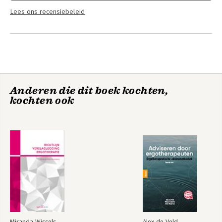
Lees ons recensiebeleid
Anderen die dit boek kochten,
kochten ook
Miranda Wissels
Alex de Veld