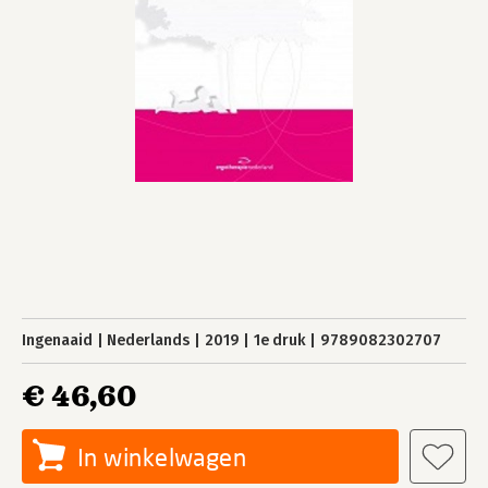
Ingenaaid
Nederlands
2019
1e druk
9789082302707
€ 46,60
In winkelwagen