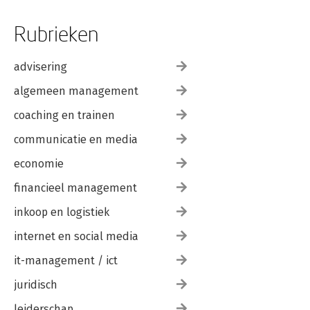
Rubrieken
advisering
algemeen management
coaching en trainen
communicatie en media
economie
financieel management
inkoop en logistiek
internet en social media
it-management / ict
juridisch
leiderschap