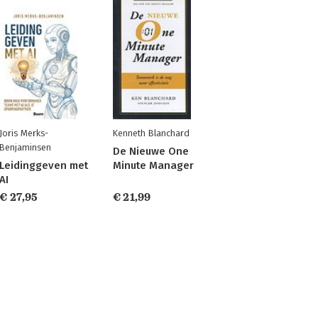
Joris Merks-
Kenneth Blanchard
Benjaminsen
De Nieuwe One
Leidinggeven met
Minute Manager
AI
€ 27,95
€ 21,99