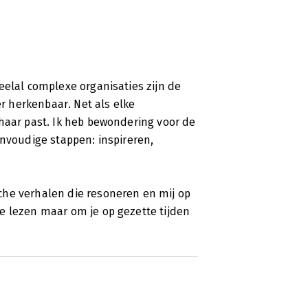
eelal complexe organisaties zijn de
er herkenbaar. Net als elke
haar past. Ik heb bewondering voor de
envoudige stappen: inspireren,
che verhalen die resoneren en mij op
e lezen maar om je op gezette tijden