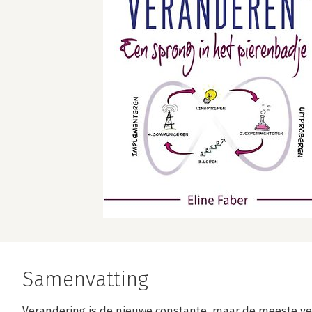
Samenvatting
Verandering is de nieuwe constante, maar de meeste ve