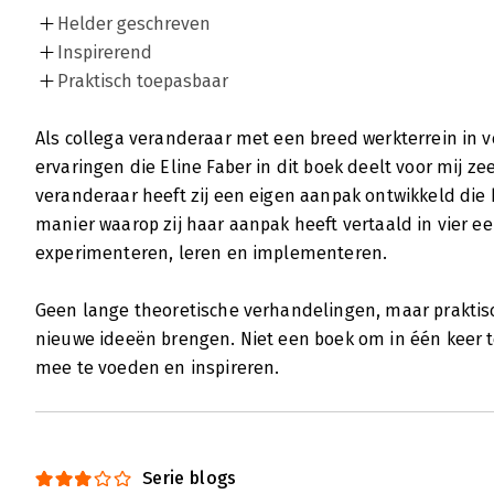
Helder geschreven
Inspirerend
Praktisch toepasbaar
Als collega veranderaar met een breed werkterrein in v
ervaringen die Eline Faber in dit boek deelt voor mij ze
veranderaar heeft zij een eigen aanpak ontwikkeld die 
manier waarop zij haar aanpak heeft vertaald in vier e
experimenteren, leren en implementeren.
Geen lange theoretische verhandelingen, maar praktis
nieuwe ideeën brengen. Niet een boek om in één keer t
mee te voeden en inspireren.
Serie blogs