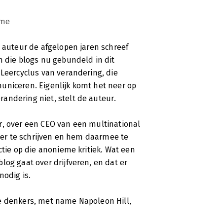
ame
e auteur de afgelopen jaren schreef
n die blogs nu gebundeld in dit
 Leercyclus van verandering, die
uniceren. Eigenlijk komt het neer op
andering niet, stelt de auteur.
r, over een CEO van een multinational
pier te schrijven en hem daarmee te
ctie op die anonieme kritiek. Wat een
log gaat over drijfveren, en dat er
nodig is.
e denkers, met name Napoleon Hill,