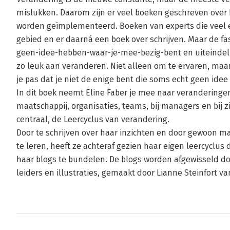
mislukken. Daarom zijn er veel boeken geschreven over
worden geïmplementeerd. Boeken van experts die veel 
gebied en er daarná een boek over schrijven. Maar de fa
geen-idee-hebben-waar-je-mee-bezig-bent en uiteindeli
zo leuk aan veranderen. Niet alleen om te ervaren, maa
je pas dat je niet de enige bent die soms echt geen idee 
In dit boek neemt Eline Faber je mee naar veranderingen
maatschappij, organisaties, teams, bij managers en bij z
centraal, de Leercyclus van verandering.
Door te schrijven over haar inzichten en door gewoon m
te leren, heeft ze achteraf gezien haar eigen leercyclus 
haar blogs te bundelen. De blogs worden afgewisseld do
leiders en illustraties, gemaakt door Lianne Steinfort van