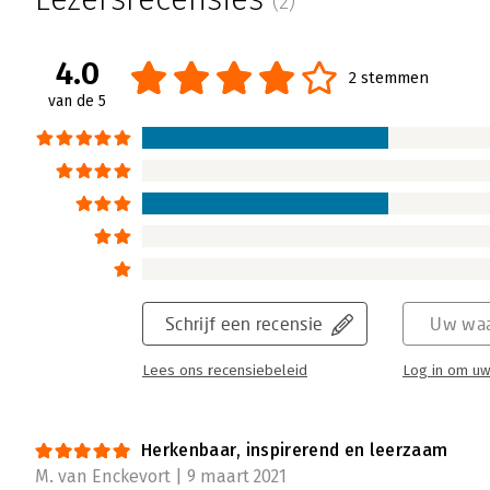
(2)
4.0
2 stemmen
van de 5
Schrijf een recensie
Uw waa
Lees ons recensiebeleid
Log in om uw
Herkenbaar, inspirerend en leerzaam
M. van Enckevort | 9 maart 2021