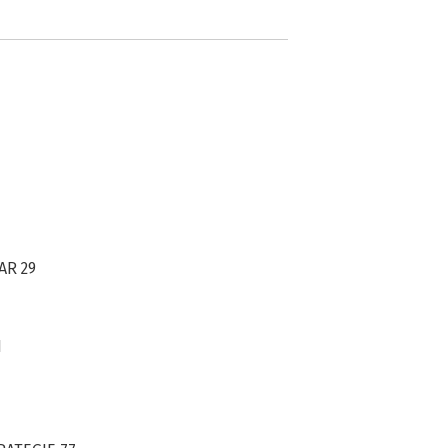
AR 29
1