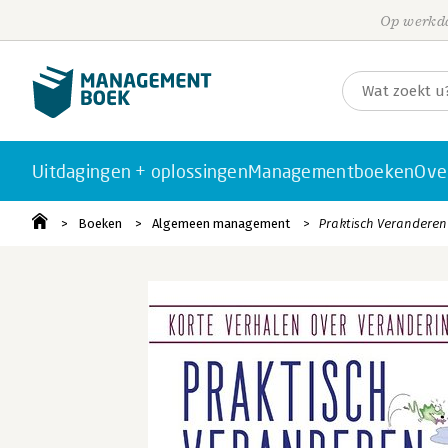
Op werkda
Uitdagingen + oplossingen
Managementboeken
Ove
Boeken
Algemeen management
Praktisch Veranderen