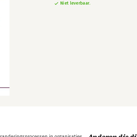
Niet leverbaar.
randeringsprocessen in organisaties