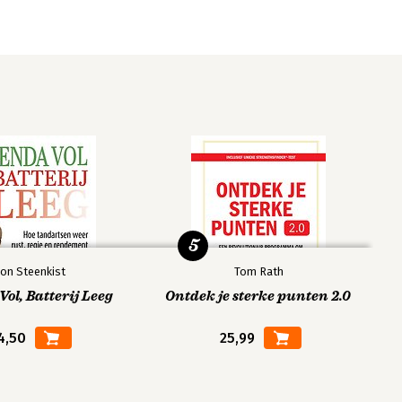
5
on Steenkist
Tom Rath
ol, Batterij Leeg
Ontdek je sterke punten 2.0
4,50
25,99