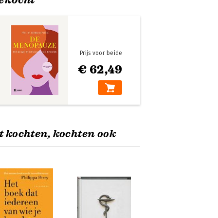
Prijs voor beide
€ 62,49
t kochten, kochten ook