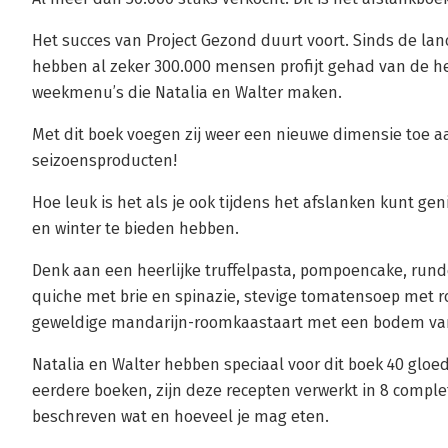
Het succes van Project Gezond duurt voort. Sinds de lanc
hebben al zeker 300.000 mensen profijt gehad van de he
weekmenu’s die Natalia en Walter maken.
Met dit boek voegen zij weer een nieuwe dimensie toe a
seizoensproducten!
Hoe leuk is het als je ook tijdens het afslanken kunt gen
en winter te bieden hebben.
Denk aan een heerlijke truffelpasta, pompoencake, rund
quiche met brie en spinazie, stevige tomatensoep met 
geweldige mandarijn-roomkaastaart met een bodem va
Natalia en Walter hebben speciaal voor dit boek 40 gloe
eerdere boeken, zijn deze recepten verwerkt in 8 compl
beschreven wat en hoeveel je mag eten.