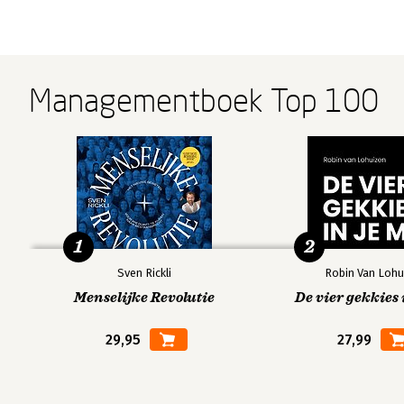
Managementboek Top 100
1
2
Sven Rickli
Robin Van Lohu
Menselijke Revolutie
De vier gekkies 
29,95
27,99