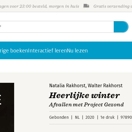
gen voor 23:00 besteld, morgen in huis
Gratis verzending
rige boeken
Interactief leren
Nu lezen
Natalia Rakhorst
,
Walter Rakhorst
Heerlijke winter
Afvallen met Project Gezond
Gebonden
NL
2020
1e druk
97890