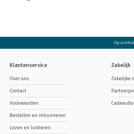
Op werkda
Klantenservice
Zakelijk
Over ons
Zakelijke 
Contact
Partnerp
Voorwaarden
Cadeaubo
Bestellen en retourneren
Lezen en luisteren