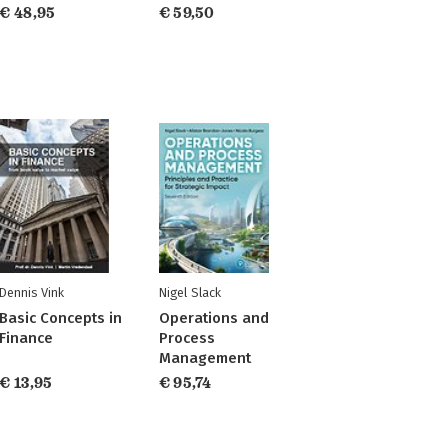
€ 48,95
€ 59,50
Dennis Vink
Nigel Slack
Basic Concepts in
Operations and
Finance
Process
Management
€ 13,95
€ 95,74