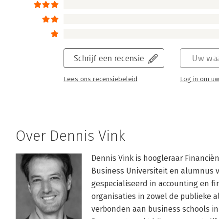
Schrijf een recensie
Uw waa
Lees ons recensiebeleid
Log in om uw
Over Dennis Vink
Dennis Vink is hoogleraar Financië
Business Universiteit en alumnus va
gespecialiseerd in accounting en fi
organisaties in zowel de publieke als
verbonden aan business schools in 