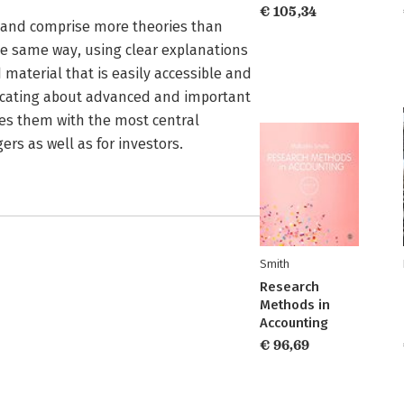
€ 105,34
 and comprise more theories than
the same way, using clear explanations
 material that is easily accessible and
nicating about advanced and important
ides them with the most central
ers as well as for investors.
Smith
Research
Methods in
Accounting
€ 96,69