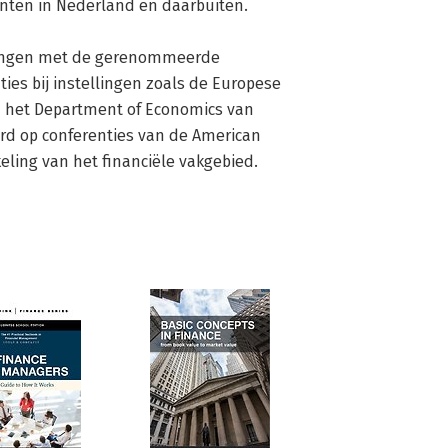
nten in Nederland en daarbuiten.

kingen met de gerenommeerde 
ies bij instellingen zoals de Europese 
en het Department of Economics van 
rd op conferenties van de American 
eling van het financiële vakgebied.