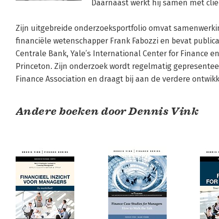
Daarnaast werkt hij samen met clië
Zijn uitgebreide onderzoeksportfolio omvat samenwer
financiële wetenschapper Frank Fabozzi en bevat publicat
Centrale Bank, Yale’s International Center for Finance 
Princeton. Zijn onderzoek wordt regelmatig gepresentee
Finance Association en draagt bij aan de verdere ontwikk
Andere boeken door Dennis Vink