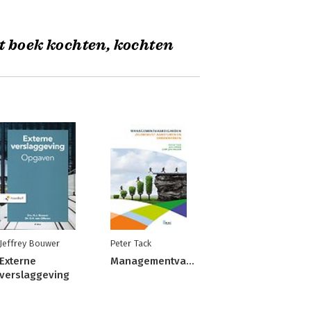
t boek kochten, kochten
Jeffrey Bouwer
Peter Tack
Externe
Managementvaardigheden
verslaggeving