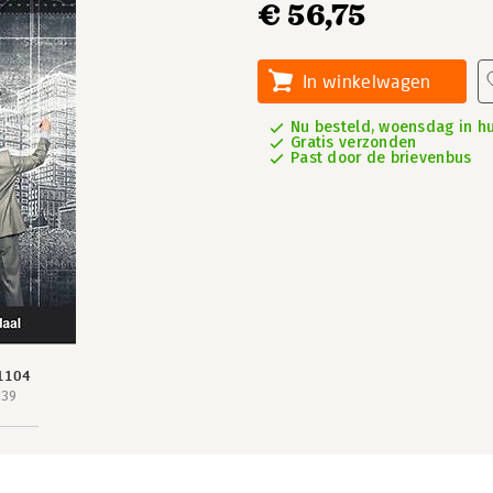
€ 56,75
In winkelwagen
Nu besteld, woensdag in hu
Gratis verzonden
Past door de brievenbus
1104
139