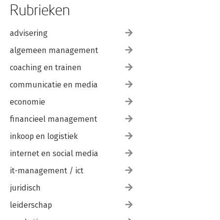
Rubrieken
advisering
algemeen management
coaching en trainen
communicatie en media
economie
financieel management
inkoop en logistiek
internet en social media
it-management / ict
juridisch
leiderschap