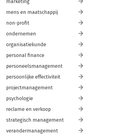
marketing
mens en maatschappij
non-profit
ondernemen
organisatiekunde
personal finance
personeelsmanagement
persoonlijke effectiviteit
projectmanagement
psychologie
reclame en verkoop
strategisch management
verandermanagement