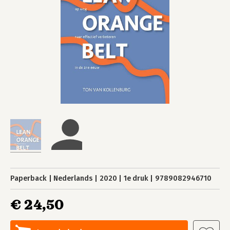
Paperback
Nederlands
2020
1e druk
9789082946710
€ 24,50