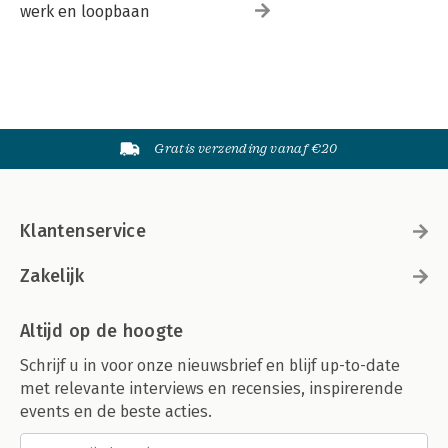
werk en loopbaan
Gratis verzending vanaf €20
Klantenservice
Zakelijk
Altijd op de hoogte
Schrijf u in voor onze nieuwsbrief en blijf up-to-date
met relevante interviews en recensies, inspirerende
events en de beste acties.