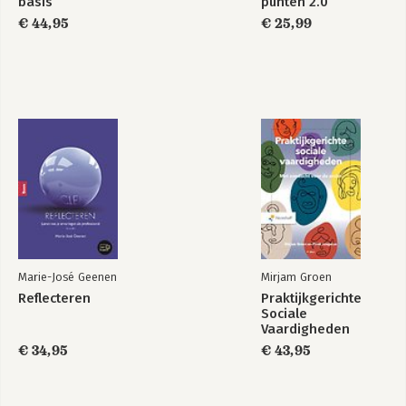
basis
punten 2.0
€ 44,95
€ 25,99
Marie-José Geenen
Mirjam Groen
Reflecteren
Praktijkgerichte
Sociale
Vaardigheden
€ 34,95
€ 43,95