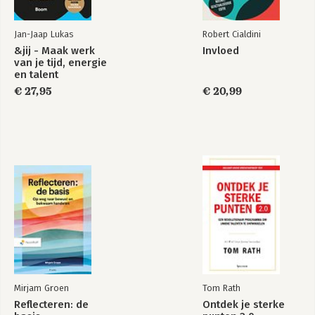
Jan-Jaap Lukas
Robert Cialdini
&jij - Maak werk
Invloed
van je tijd, energie
en talent
€ 27,95
€ 20,99
Mirjam Groen
Tom Rath
Reflecteren: de
Ontdek je sterke