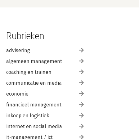
Rubrieken
advisering
algemeen management
coaching en trainen
communicatie en media
economie
financieel management
inkoop en logistiek
internet en social media
it-management / ict