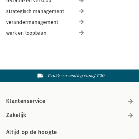
reclame en verkoop
strategisch management
verandermanagement
werk en loopbaan
Gratis verzending vanaf €20
Klantenservice
Zakelijk
Altijd op de hoogte