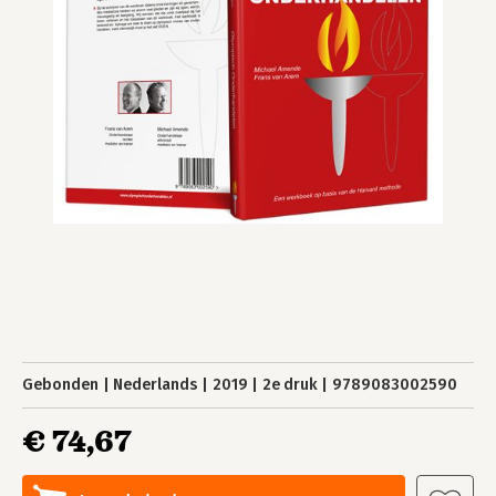
Gebonden
Nederlands
2019
2e druk
9789083002590
€ 74,67