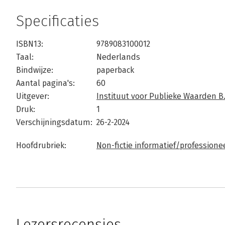
Specificaties
ISBN13:
9789083100012
Taal:
Nederlands
Bindwijze:
paperback
Aantal pagina's:
60
Uitgever:
Instituut voor Publieke Waarden B.
Druk:
1
Verschijningsdatum:
26-2-2024
Hoofdrubriek:
Non-fictie informatief/professione
Lezersrecensies