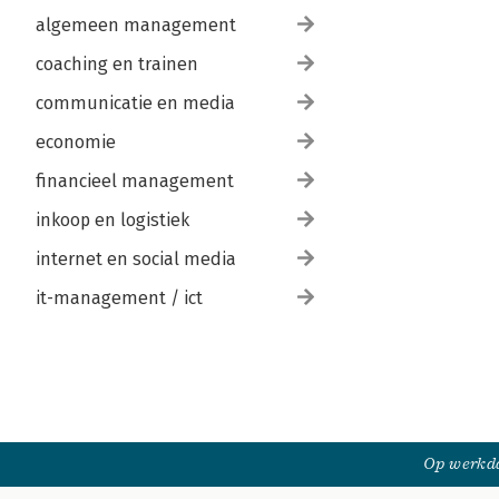
algemeen management
coaching en trainen
communicatie en media
economie
financieel management
inkoop en logistiek
internet en social media
it-management / ict
Op werkda