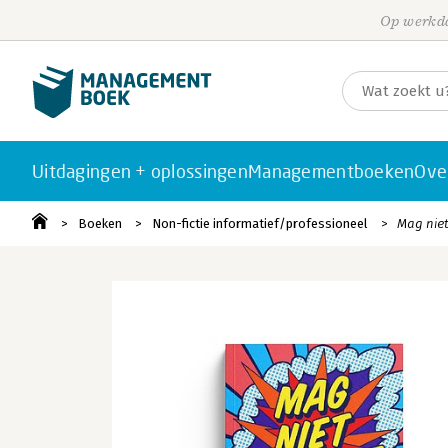
Op werkda
Uitdagingen + oplossingen
Managementboeken
Ove
Boeken
Non-fictie informatief/professioneel
Mag niet