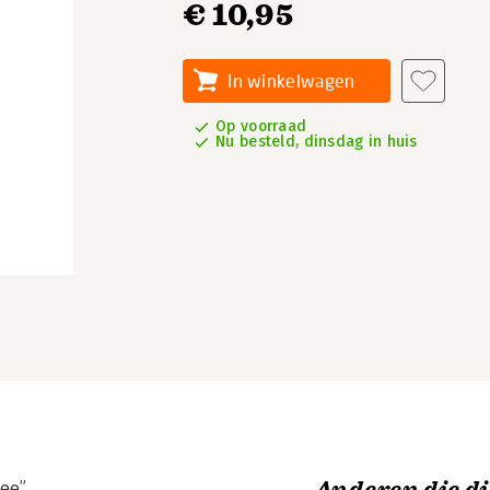
€ 10,95
In winkelwagen
Op voorraad
Nu besteld, dinsdag in huis
nee”