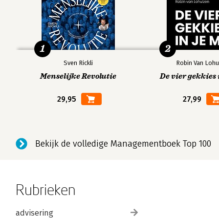
1
2
Sven Rickli
Robin Van Lohu
Menselijke Revolutie
De vier gekkies 
29,95
27,99
Bekijk de volledige Managementboek Top 100
Rubrieken
advisering