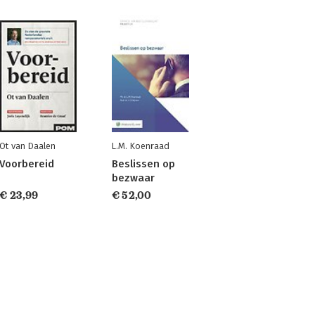
Ot van Daalen
L.M. Koenraad
Voorbereid
Beslissen op
bezwaar
€ 23,99
€ 52,00