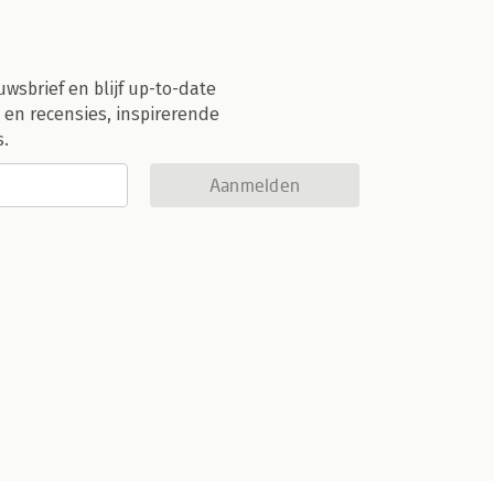
uwsbrief en blijf up-to-date
 en recensies, inspirerende
s.
Aanmelden