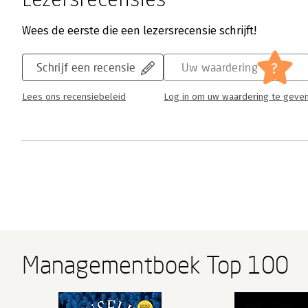
Wees de eerste die een lezersrecensie schrijft!
?
Schrijf een recensie
Uw waardering
Lees ons recensiebeleid
Log in om uw waardering te geve
Managementboek Top 100