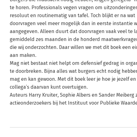
te horen. Professionals vegen vragen om uitzonderinge
resoluut en routinematig van tafel. Toch blijkt er na wat
doorvragen veel meer mogelijk dan in eerste instantie 
aangegeven. Alleen duurt dat doorvragen vaak veel te l
gemiddeld zes maanden in de honderd maatwerkvrage
die wij onderzochten. Daar willen we met dit boek een e
aan maken.
Mag niet bestaat niet helpt om defensief gedrag in orga
te doorbreken. Bijna alles wat burgers echt nodig hebbe
mag en kan gewoon. Met dit boek leer je hoe je jezelf en
collega’s daarvan kunt overtuigen.
Auteurs Harry Kruiter, Sophie Albers en Sander Meiberg z
actieonderzoekers bij het Instituut voor Publieke Waard