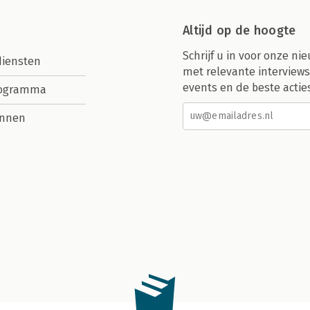
Altijd op de hoogte
Schrijf u in voor onze nie
diensten
met relevante interviews
events en de beste actie
rogramma
nnen