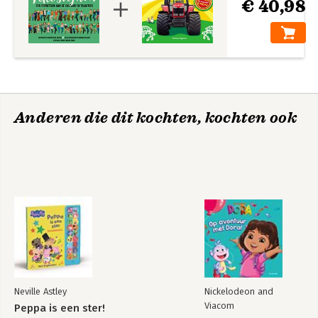
€ 40,98
Anderen die dit kochten, kochten ook
Neville Astley
Nickelodeon and
Viacom
Peppa is een ster!