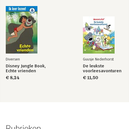
Diversen
Guusje Nederhorst
Disney Jungle Book,
De leukste
Echte vrienden
voorleesavonturen
€ 8,24
€ 11,50
Rubrieken