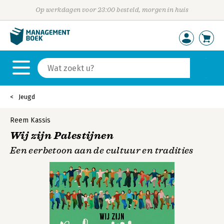
Op werkdagen voor 23:00 besteld, morgen in huis
Jeugd
Reem Kassis
Wij zijn Palestijnen
Een eerbetoon aan de cultuur en tradities