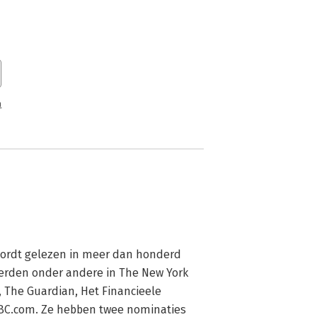
n
wordt gelezen in meer dan honderd 
erden onder andere in The New York 
 The Guardian, Het Financieele 
BC.com. Ze hebben twee nominaties 