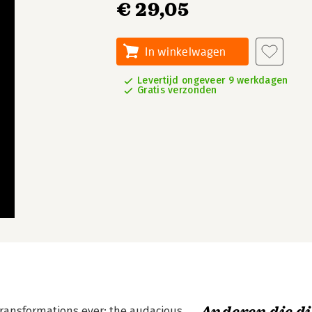
€ 29,05
In winkelwagen
Levertijd ongeveer 9 werkdagen
Gratis verzonden
 transformations ever: the audacious