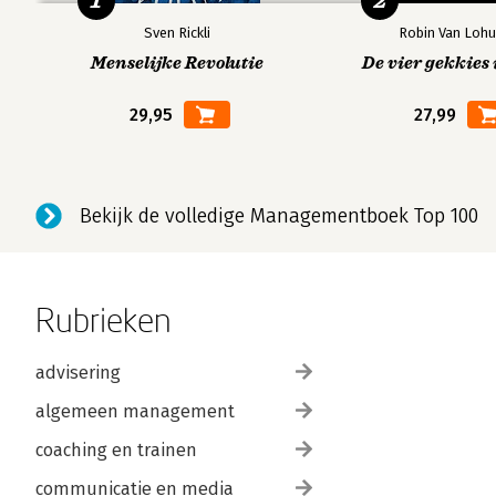
1
2
Sven Rickli
Robin Van Lohu
Menselijke Revolutie
De vier gekkies 
29,95
27,99
Bekijk de volledige Managementboek Top 100
Rubrieken
advisering
algemeen management
coaching en trainen
communicatie en media