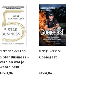
Ninke van der Leck
Martijn Verspeek
5 Star Business -
Goeiegast
Verdien wat je
waard bent
€ 29,95
€ 24,34