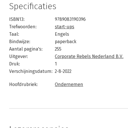
Specificaties
ISBN13:
9789083190396
Trefwoorden:
start-ups
Taal:
Engels
Bindwijze:
paperback
Aantal pagina's:
255
Uitgever:
Corporate Rebels Nederland B.V.
Druk:
1
Verschijningsdatum:
2-8-2022
Hoofdrubriek:
Ondernemen