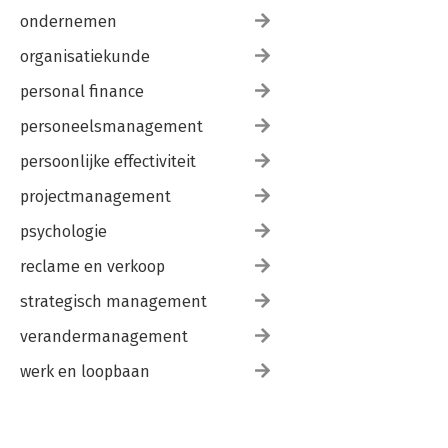
ondernemen
organisatiekunde
personal finance
personeelsmanagement
persoonlijke effectiviteit
projectmanagement
psychologie
reclame en verkoop
strategisch management
verandermanagement
werk en loopbaan