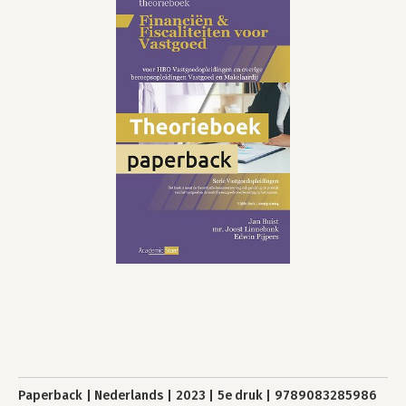
Paperback
Nederlands
2023
5e druk
9789083285986