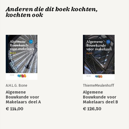
Anderen die dit boek kochten,
kochten ook
A.H.L.G. Bone
ThiemeMeulenhoff
Algemene
Algemene
Bouwkunde voor
Bouwkunde voor
Makelaars deel A
Makelaars deel B
€ 114,00
€ 126,50