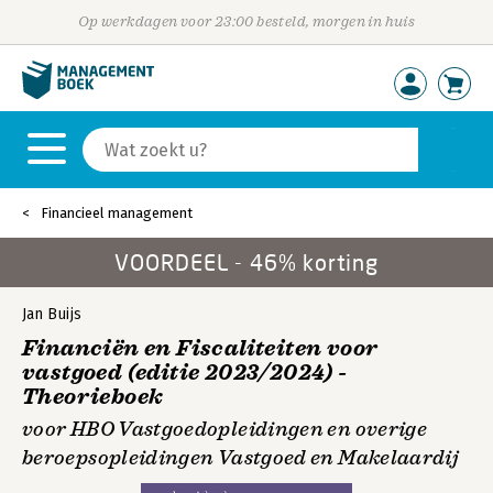
Op werkdagen voor 23:00 besteld, morgen in huis
Financieel management
VOORDEEL - 46% korting
Jan Buijs
Financiën en Fiscaliteiten voor
vastgoed (editie 2023/2024) -
Theorieboek
voor HBO Vastgoedopleidingen en overige
beroepsopleidingen Vastgoed en Makelaardij