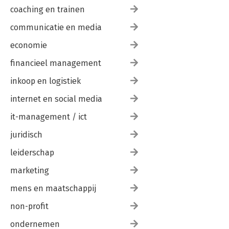
coaching en trainen
communicatie en media
economie
financieel management
inkoop en logistiek
internet en social media
it-management / ict
juridisch
leiderschap
marketing
mens en maatschappij
non-profit
ondernemen