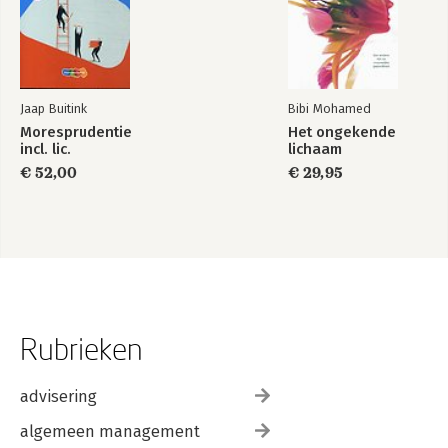
Jaap Buitink
Bibi Mohamed
Moresprudentie
Het ongekende
incl. lic.
lichaam
€ 52,00
€ 29,95
Rubrieken
advisering
algemeen management