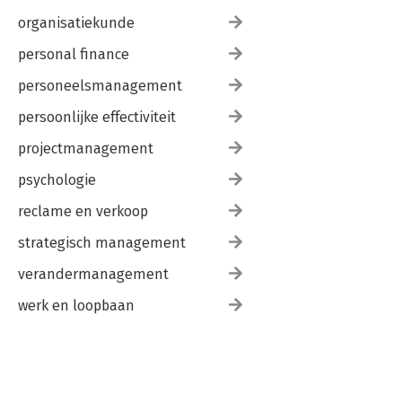
organisatiekunde
personal finance
personeelsmanagement
persoonlijke effectiviteit
projectmanagement
psychologie
reclame en verkoop
strategisch management
verandermanagement
werk en loopbaan