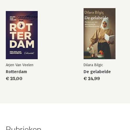
Arjen Van Veelen
Dilara Bilgic
Rotterdam
De gelabelde
€ 25,00
€ 24,99
Rubrieken