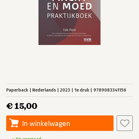
Paperback
Nederlands
2023
1e druk
9789083341156
€ 15,00
In winkelwagen