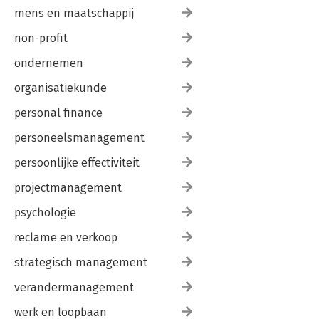
mens en maatschappij
non-profit
ondernemen
organisatiekunde
personal finance
personeelsmanagement
persoonlijke effectiviteit
projectmanagement
psychologie
reclame en verkoop
strategisch management
verandermanagement
werk en loopbaan