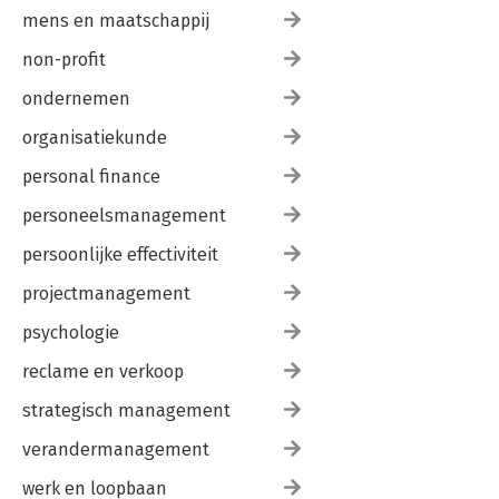
mens en maatschappij
non-profit
ondernemen
organisatiekunde
personal finance
personeelsmanagement
persoonlijke effectiviteit
projectmanagement
psychologie
reclame en verkoop
strategisch management
verandermanagement
werk en loopbaan