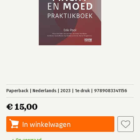
Paperback
Nederlands
2023
1e druk
9789083341156
€ 15,00
In winkelwagen