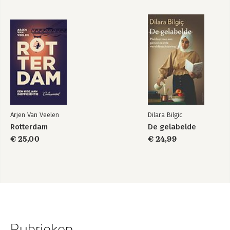
Arjen Van Veelen
Dilara Bilgic
Rotterdam
De gelabelde
€ 25,00
€ 24,99
Rubrieken