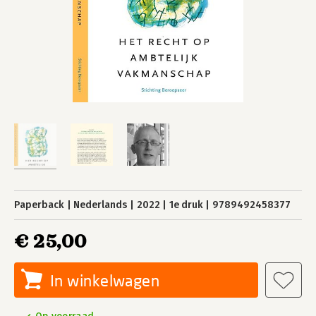
Paperback
Nederlands
2022
1e druk
9789492458377
€ 25,00
In winkelwagen