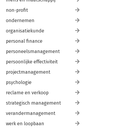
non-profit
ondernemen
organisatiekunde
personal finance
personeelsmanagement
persoonlijke effectiviteit
projectmanagement
psychologie
reclame en verkoop
strategisch management
verandermanagement
werk en loopbaan