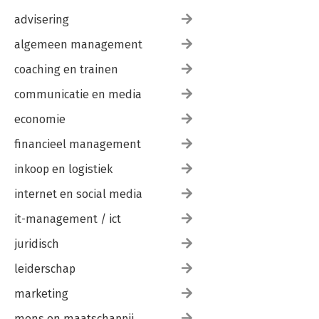
advisering
algemeen management
coaching en trainen
communicatie en media
economie
financieel management
inkoop en logistiek
internet en social media
it-management / ict
juridisch
leiderschap
marketing
mens en maatschappij