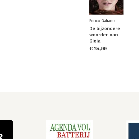
Enrico Galiano
De bijzondere
woorden van
Gioia
€ 24,99