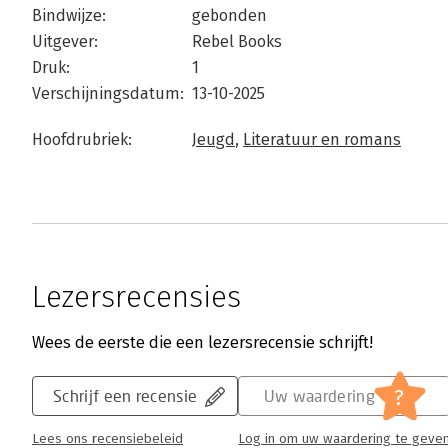
Bindwijze:
gebonden
Uitgever:
Rebel Books
Druk:
1
Verschijningsdatum:
13-10-2025
Hoofdrubriek:
Jeugd
,
Literatuur en romans
Lezersrecensies
Wees de eerste die een lezersrecensie schrijft!
?
Schrijf een recensie
Uw waardering
Lees ons recensiebeleid
Log in om uw waardering te geve