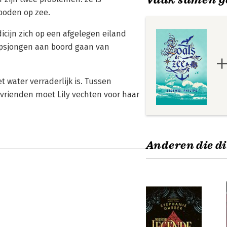
rboden op zee.
cijn zich op een afgelegen eiland
epsjongen aan boord gaan van
 water verraderlijk is. Tussen
 vrienden moet Lily vechten voor haar
Anderen die di