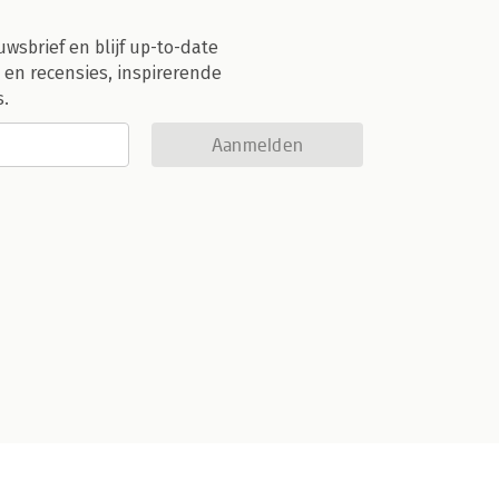
uwsbrief en blijf up-to-date
 en recensies, inspirerende
s.
Aanmelden