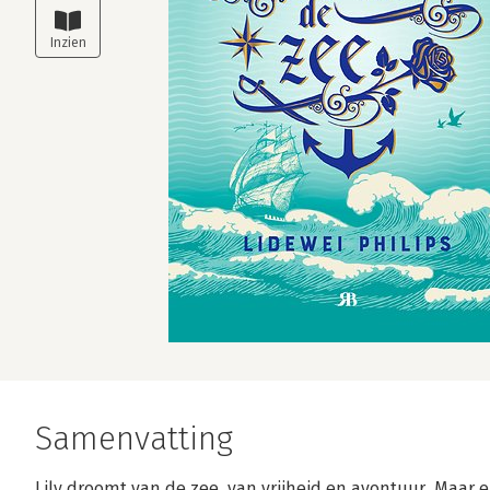
Samenvatting
Lily droomt van de zee, van vrijheid en avontuur. Maar e