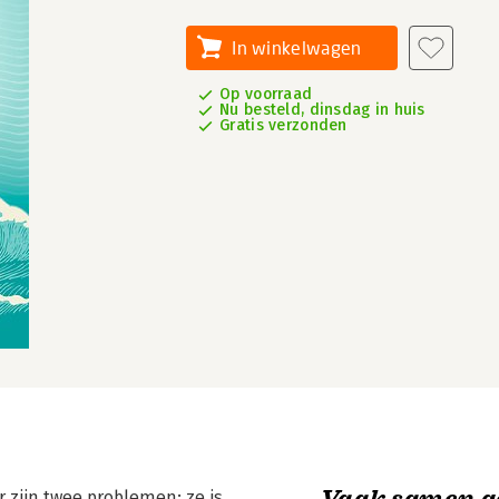
In winkelwagen
Op voorraad
Nu besteld, dinsdag in huis
Gratis verzonden
Vaak samen g
r zijn twee problemen: ze is