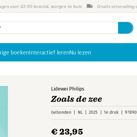
gen voor 23:00 besteld, morgen in huis
Gratis verzending
rige boeken
Interactief leren
Nu lezen
Lidewei Philips
Zoals de zee
Gebonden
NL
2025
1e druk
97890
€ 23,95