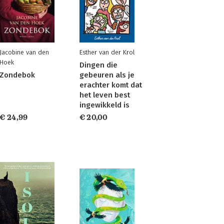
Jacobine van den
Esther van der Krol
Hoek
Dingen die
Zondebok
gebeuren als je
erachter komt dat
het leven best
ingewikkeld is
€ 24,99
€ 20,00