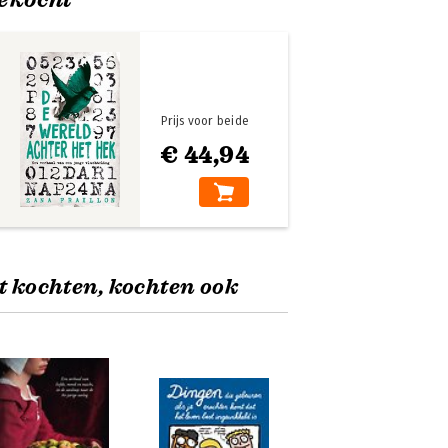
Prijs voor beide
€ 44,94
t kochten, kochten ook