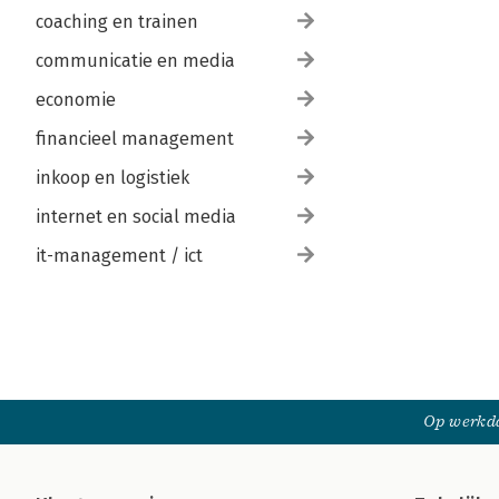
coaching en trainen
communicatie en media
economie
financieel management
inkoop en logistiek
internet en social media
it-management / ict
Op werkda