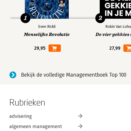
1
2
Sven Rickli
Robin Van Lohu
Menselijke Revolutie
De vier gekkies 
29,95
27,99
Bekijk de volledige Managementboek Top 100
Rubrieken
advisering
algemeen management