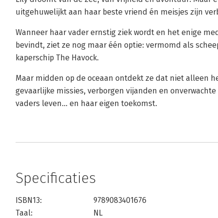
uitgehuwelijkt aan haar beste vriend én meisjes zijn ve
Wanneer haar vader ernstig ziek wordt en het enige medi
bevindt, ziet ze nog maar één optie: vermomd als sche
kaperschip The Havock.
Maar midden op de oceaan ontdekt ze dat niet alleen het
gevaarlijke missies, verborgen vijanden en onverwachte
vaders leven… en haar eigen toekomst.
Specificaties
ISBN13:
9789083401676
Taal:
NL