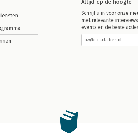
Altijd op de hoogte
Schrijf u in voor onze nie
diensten
met relevante interviews
events en de beste actie
rogramma
nnen