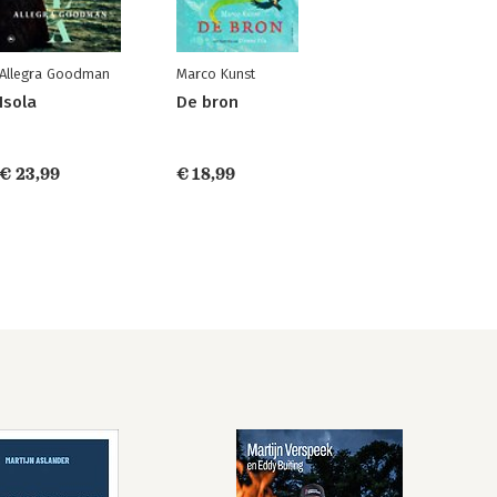
Allegra Goodman
Marco Kunst
Isola
De bron
€ 23,99
€ 18,99