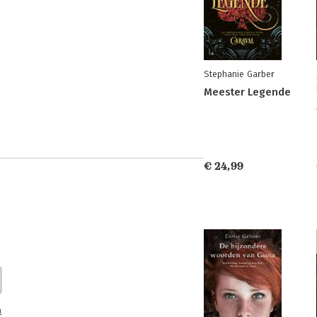
Stephanie Garber
Meester Legende
€ 24,99
n