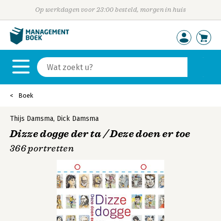
Op werkdagen voor 23:00 besteld, morgen in huis
Boek
Thijs Damsma
,
Dick Damsma
Dizze dogge der ta / Deze doen er toe
366 portretten