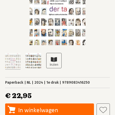
Paperback
NL
2024
1e druk
9789083416250
€ 22,95
In winkelwagen