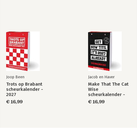
Joop Been
Jacob en Haver
Trots op Brabant
Make That The Cat
scheurkalender -
Wise
2027
scheurkalender -
2027
€ 16,99
€ 16,99