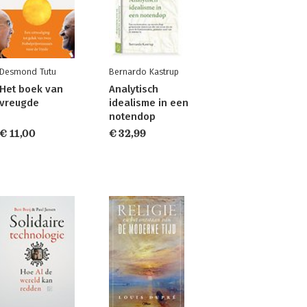
Desmond Tutu
Bernardo Kastrup
Het boek van
Analytisch
vreugde
idealisme in een
notendop
€ 11,00
€ 32,99