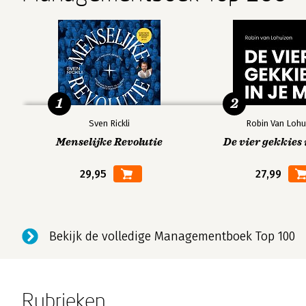
1
2
Sven Rickli
Robin Van Lohu
Menselijke Revolutie
De vier gekkies 
29,95
27,99
Bekijk de volledige Managementboek Top 100
Rubrieken