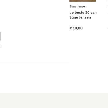
Stine Jensen
de beste 50 van
Stine Jensen
€ 10,00
n