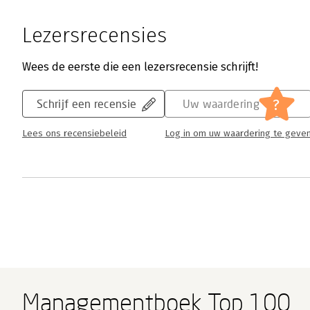
Lezersrecensies
Wees de eerste die een lezersrecensie schrijft!
?
Schrijf een recensie
Uw waardering
Lees ons recensiebeleid
Log in om uw waardering te geve
Managementboek Top 100