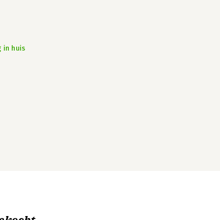
 in huis
ekocht