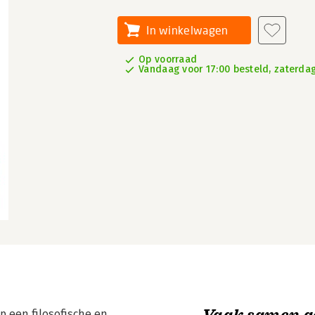
In winkelwagen
Op voorraad
Vandaag voor 17:00 besteld, zaterdag
Vaak samen g
 een filosofische en