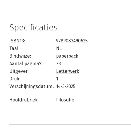
Specificaties
ISBN13:
9789083490625
Taal:
NL
Bindwijze:
paperback
Aantal pagina's:
73
Uitgever:
Letterwerk
Druk:
1
Verschijningsdatum:
14-3-2025
Hoofdrubriek:
Filosofie