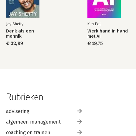
Jay Shetty
Kim Pot
Denk als een
Werk hand in hand
monnik
met AI
€ 22,99
€ 19,75
Rubrieken
advisering
algemeen management
coaching en trainen