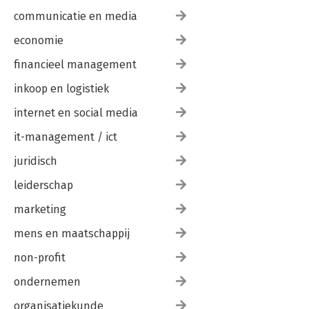
communicatie en media
economie
financieel management
inkoop en logistiek
internet en social media
it-management / ict
juridisch
leiderschap
marketing
mens en maatschappij
non-profit
ondernemen
organisatiekunde