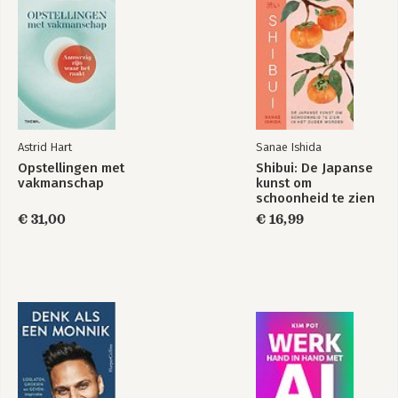
Astrid Hart
Sanae Ishida
Opstellingen met
Shibui: De Japanse
vakmanschap
kunst om
schoonheid te zien
in het ouder
€ 31,00
€ 16,99
worden