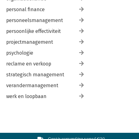
personal finance
personeelsmanagement
persoonlijke effectiviteit
projectmanagement
psychologie
reclame en verkoop
strategisch management
verandermanagement
werk en loopbaan
Gratis verzending vanaf €20