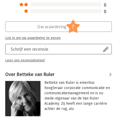
professionals in de communicatiepraktijk.
0
0
?
Uw waardering
Log in om uw waardering te geven
Schrijf een recensie
Lees ons recensiebeleid
Over Betteke van Ruler
Betteke van Ruler is emeritus 
hoogleraar corporate communicatie en 
communicatiemanagement en is nu 
mede-eigenaar van de Van Ruler 
Academy. Zij heeft een lange carrière 
achter de rug, als 
communicatieprofessional, docent en 