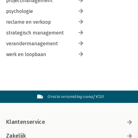
projectmanagement
psychologie
reclame en verkoop
strategisch management
verandermanagement
werk en loopbaan
Gratis verzending vanaf €20
Klantenservice
Zakelijk