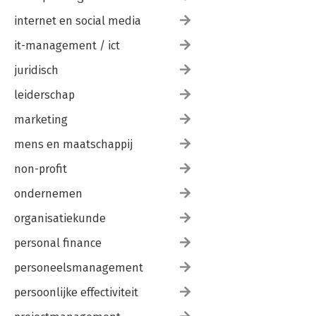
Over de auteurs
internet en social media
it-management / ict
juridisch
leiderschap
marketing
mens en maatschappij
non-profit
ondernemen
organisatiekunde
personal finance
personeelsmanagement
persoonlijke effectiviteit