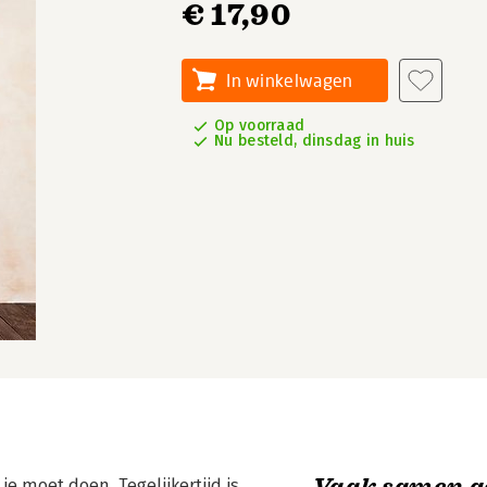
€ 17,90
In winkelwagen
Op voorraad
Nu besteld, dinsdag in huis
Vaak samen g
 je moet doen. Tegelijkertijd is