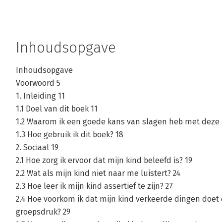
Inhoudsopgave
Inhoudsopgave
Voorwoord 5
1. Inleiding 11
1.1 Doel van dit boek 11
1.2 Waarom ik een goede kans van slagen heb met deze 
1.3 Hoe gebruik ik dit boek? 18
2. Sociaal 19
2.1 Hoe zorg ik ervoor dat mijn kind beleefd is? 19
2.2 Wat als mijn kind niet naar me luistert? 24
2.3 Hoe leer ik mijn kind assertief te zijn? 27
2.4 Hoe voorkom ik dat mijn kind verkeerde dingen doet
groepsdruk? 29