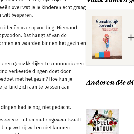
eën over wat je je kinderen echt graag
n wilt besparen.
 hun ideeën over opvoeding. Niemand
 opvoeden. Dat hangt af van de
normen en waarden binnen het gezin en
nderen gemakkelijker te communiceren
kind verkeerde dingen doet door
eedoet met het gezin? Hoe kun je
Anderen die di
e je kind zich aan te passen aan
 dingen had je nog niet gedacht.
geveer vier tot en met ongeveer twaalf
d: op wat zij wel en niet kunnen