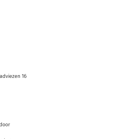
adviezen 16
 door