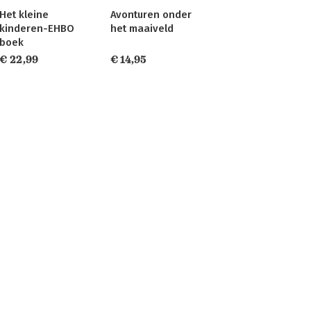
Het kleine
Avonturen onder
kinderen-EHBO
het maaiveld
boek
€ 22,99
€ 14,95