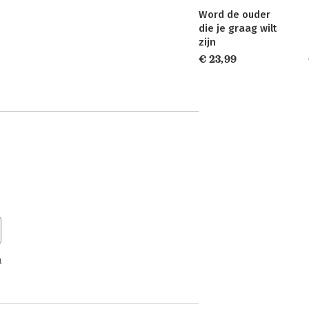
Word de ouder
die je graag wilt
zijn
€ 23,99
n