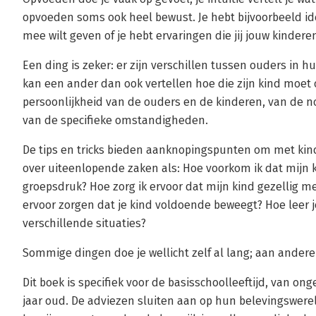
opvoeden soms ook heel bewust. Je hebt bijvoorbeeld ide
mee wilt geven of je hebt ervaringen die jij jouw kindere
Een ding is zeker: er zijn verschillen tussen ouders in
kan een ander dan ook vertellen hoe die zijn kind moet
persoonlijkheid van de ouders en de kinderen, van de 
van de specifieke omstandigheden.
De tips en tricks bieden aanknopingspunten om met ki
over uiteenlopende zaken als: Hoe voorkom ik dat mijn 
groepsdruk? Hoe zorg ik ervoor dat mijn kind gezellig m
ervoor zorgen dat je kind voldoende beweegt? Hoe leer j
verschillende situaties?
Sommige dingen doe je wellicht zelf al lang; aan andere
Dit boek is specifiek voor de basisschoolleeftijd, van on
jaar oud. De adviezen sluiten aan op hun belevingswerel