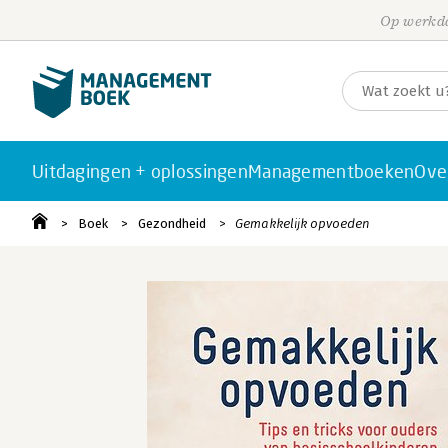
Op werkda
Uitdagingen + oplossingen
Managementboeken
Ove
Boek
Gezondheid
Gemakkelijk opvoeden