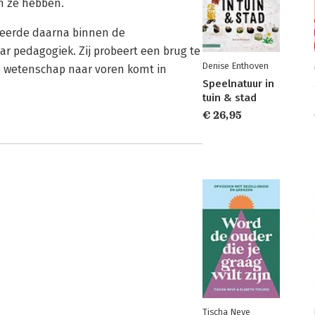
en ze hebben.
veerde daarna binnen de
r pedagogiek. Zij probeert een brug te
Denise Enthoven
 de wetenschap naar voren komt in
Speelnatuur in
tuin & stad
€ 26,95
Tischa Neve