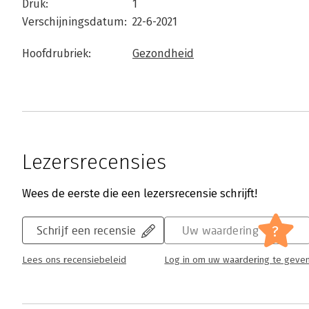
Druk:
1
Verschijningsdatum:
22-6-2021
Hoofdrubriek:
Gezondheid
Lezersrecensies
Wees de eerste die een lezersrecensie schrijft!
?
Schrijf een recensie
Uw waardering
Lees ons recensiebeleid
Log in om uw waardering te geve