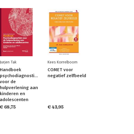
Jurjen Tak
Kees Korrelboom
Handboek
COMET voor
psychodiagnostiek
negatief zelfbeeld
voor de
hulpverlening aan
kinderen en
adolescenten
€ 68,75
€ 43,95