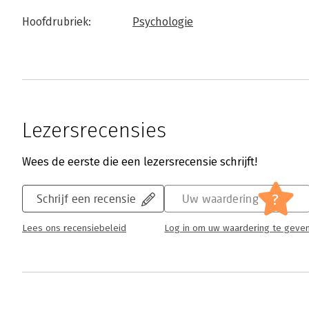
Hoofdrubriek:
Psychologie
Lezersrecensies
Wees de eerste die een lezersrecensie schrijft!
?
Schrijf een recensie
Uw waardering
Lees ons recensiebeleid
Log in om uw waardering te geve