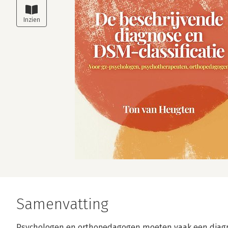
Samenvatting
Psychologen en orthopedagogen moeten vaak een diagn