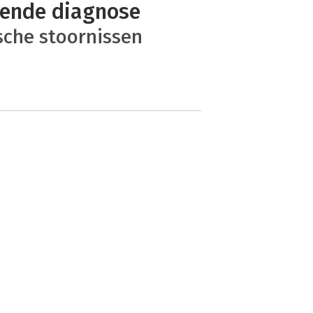
vende diagnose
sche stoornissen