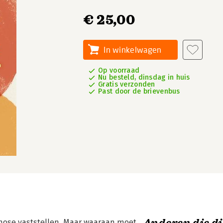
€ 25,00
In winkelwagen
Op voorraad
Nu besteld, dinsdag in huis
Gratis verzonden
Past door de brievenbus
ose vaststellen. Maar waaraan moet