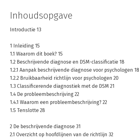
Inhoudsopgave
Introductie 13
1 Inleiding 15
1.1 Waarom dit boek? 15
1.2 Beschrijvende diagnose en DSM-classificatie 18
1.2.1 Aanpak beschrijvende diagnose voor psychologen 1
1.2.2 Bruikbaarheid richtlijn voor psychologen 20
1.3 Classificerende diagnostiek met de DSM 21
1.4 De probleembeschrijving 22
1.4.1 Waarom een probleembeschrijving? 22
1.5 Tenslotte 28
2 De beschrijvende diagnose 31
2.1 Overzicht op hoofdlijnen van de richtlijn 32