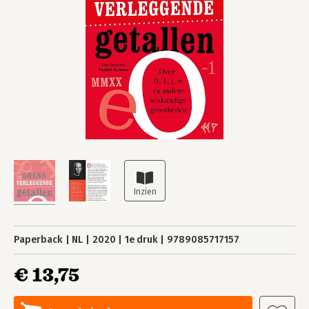
Paperback
NL
2020
1e druk
9789085717157
€ 13,75