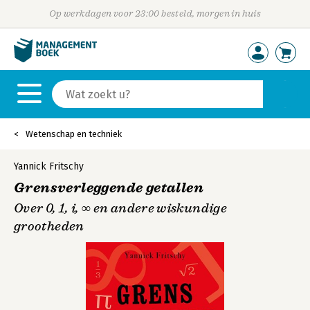
Op werkdagen voor 23:00 besteld, morgen in huis
Wetenschap en techniek
Yannick Fritschy
Grensverleggende getallen
Over 0, 1, i, ∞ en andere wiskundige
grootheden