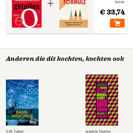
beide
€ 33,74
Anderen die dit kochten, kochten ook
S.M. Faber
Jeanine Daems