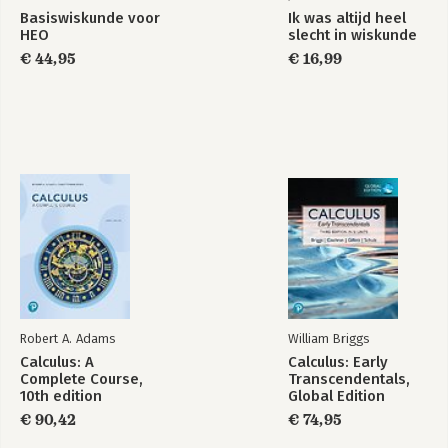
Basiswiskunde voor
Ik was altijd heel
HEO
slecht in wiskunde
€ 44,95
€ 16,99
Robert A. Adams
William Briggs
Calculus: A
Calculus: Early
Complete Course,
Transcendentals,
10th edition
Global Edition
€ 90,42
€ 74,95