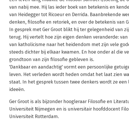
van nabij mee. Hij las ieder boek van betekenis en kende
van Heidegger tot Ricoeur en Derrida. Baanbrekende wer
denken, filosofie en retoriek, en over de betekenis van
In gesprek met Ger Groot blikt hij ter gelegenheid van zi
terug. Hij vertelt hoe zijn eigen denken veranderde: va
van katholicisme naar het heidendom met zijn vele gode
steeds dichter bij elkaar kwamen. En hoe onder al die ve
grondtoon van zijn filosofie gebleven is.
'Dankbaar en aandachtig' vormt een persoonlijke getuige
leven. Het verleden wordt heden omdat het laat zien wat e
staat. In het gesprek tussen twee denkers wordt ze een
ideeën.
Ger Groot is als bijzonder hoogleraar Filosofie en Lite
Universiteit Nijmegen en is universitair hoofddocent Fi
Universiteit Rotterdam.