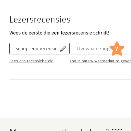
Lezersrecensies
Wees de eerste die een lezersrecensie schrijft!
?
Schrijf een recensie
Uw waardering
Lees ons recensiebeleid
Log in om uw waardering te geve