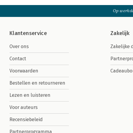
Op werkda
Klantenservice
Zakelijk
Over ons
Zakelijke 
Contact
Partnerp
Voorwaarden
Cadeaubo
Bestellen en retourneren
Lezen en luisteren
Voor auteurs
Recensiebeleid
Partnerprogramma