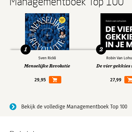
Managementboek Top 100
1
2
Sven Rickli
Robin Van Lohu
Menselijke Revolutie
De vier gekkies 
29,95
27,99
Bekijk de volledige Managementboek Top 100