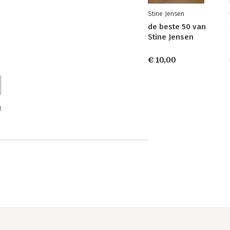
Stine Jensen
de beste 50 van
Stine Jensen
€ 10,00
n