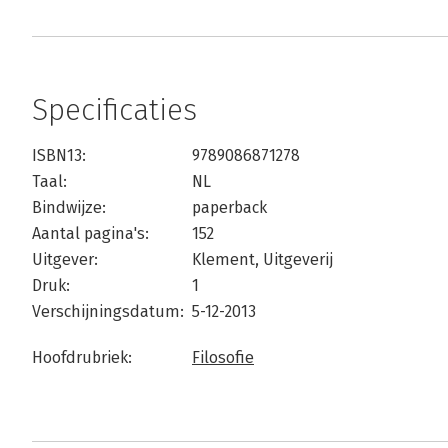
Specificaties
ISBN13:
9789086871278
Taal:
NL
Bindwijze:
paperback
Aantal pagina's:
152
Uitgever:
Klement, Uitgeverij
Druk:
1
Verschijningsdatum:
5-12-2013
Hoofdrubriek:
Filosofie