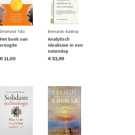
Desmond Tutu
Bernardo Kastrup
Het boek van
Analytisch
vreugde
idealisme in een
notendop
€ 11,00
€ 32,99