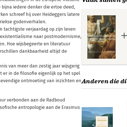
 bijna iedere denker die ertoe deed,
ken schreef hij over Heideggers latere
 Griekse godenverhalen.
jn tachtigste verjaardag op zijn leven
n existentialisme naar postmodernisme,
n. Hoe wijsbegeerte en literatuur
rschillen dankbaarheid altijd de
nis van meer dan zestig jaar wijsgerig
r in de filosofie eigenlijk op het spel
Anderen die di
 levendige ontmoeting van inzichten en
ratuur verbonden aan de Radboud
losofische antropologie aan de Erasmus