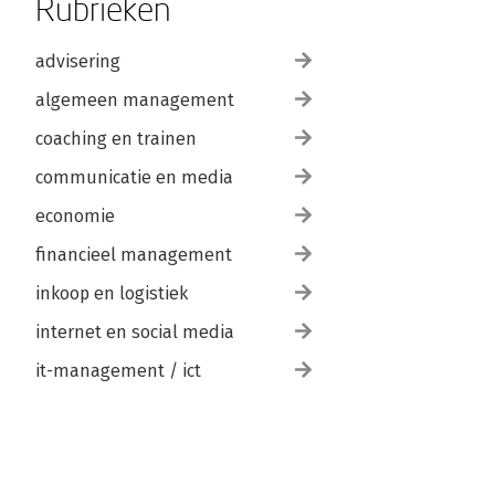
Rubrieken
advisering
algemeen management
coaching en trainen
communicatie en media
economie
financieel management
inkoop en logistiek
internet en social media
it-management / ict